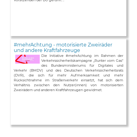
#mehrAchtung - motorisierte Zweiräder
und andere Kraftfahrzeuge
Die Initiative #mehrAchtung im Rahmen der
Verkehrssicherheitskampagne „Runter vom Gas“
des Bundesministeriums für Digitales und
Verkehr (BMDV) und des Deutschen Verkehrssicherheitsrats
(DVR), die sich für mehr Aufmerksamkeit und mehr
Rücksichtnahme im Straßenverkehr einsetzt, hat sich dem
Verhältnis zwischen den Nutzer(innen) von motorisierten
Zweirädern und anderen Kraftfahrzeugen gewidmet.