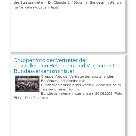
der Staatssekretärin Dr. Claudia Elif Stutz im Bundesministerium
für Verkehr (Foto Jan Pauls).
Gruppenfoto der Vertreter der
ausstellenden Behörden und Vereine mit
Bundesverkehrsminister
Gruppenfoto der Vertreter der ausstellenden
Behörden und Vereine mit
Bundesverkehrsminister Patrick Schnieder beim
Tag der offenen Tür im
Bundesverkehrsministerium am 20.06.2026 (Foto
BMV - Dirk Deckbar).