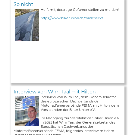
So nicht!
Helft mit, derartige Gefahrenstellen zu melden!
https://www.bikerunion.de/roadcheck/
Interview von Wim Taal mit Hilton
Interview von Wim Taal, dem Generalsekretär
des europäischen Dachverbands der
Motorradfahrerverbände FEMA, mit Hilton, dem
Vorsitzenden der Biker Union e.V.
Im Nachgang zur Sternfahrt der Biker Union e.V.
in 2025 hat Wim Taal, der Generalsekretär des
Europäischen Dachverbands der
Motorradfahrerverbände FEMA, folgendes Interview mit dem
Vorsitzenden der BU geführt ...