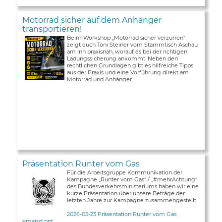
Motorrad sicher auf dem Anhänger
transportieren!
Beim Workshop „Motorrad sicher verzurren“
zeigt euch Toni Steiner vom Stammtisch Aschau
am Inn praxisnah, worauf es bei der richtigen
Ladungssicherung ankommt. Neben den
rechtlichen Grundlagen gibt es hilfreiche Tipps
aus der Praxis und eine Vorführung direkt am
Motorrad und Anhänger.
Präsentation Runter vom Gas
Für die Arbeitsgruppe Kommunikation der
Kampagne „Runter vom Gas“ / „#mehrAchtung“
des Bundesverkehrsministeriums haben wir eine
kurze Präsentation über unsere Beträge der
letzten Jahre zur Kampagne zusammengestellt.
2026-05-23 Präsentation Runter vom Gas
ergänzt.ppt