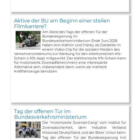
Aktive der BU am Beginn einer steilen
Filmkarriere?
Am Rand des Tags der offenen Tür der
Bundesregierung im
Bundesverkehrsministerium Ende Juni 2026
haben Ann-Kathrin und Fränky als Darsteller in
einem Video-Clip für die sozialen Medien des
Verkehrsministeriums zur Werbung für den elektronischen Kfz-
Schein (i-Kfz-App) mitgewirkt. Der elektronische Kfz-Schein kann
für motorisierte Zweiradfahrer(innen) eine interessante
Alternative sein, insbesondere dann, wenn sie mehrere
Kraftfahrzeuge benutzen.
Tag der offenen Tür im
Bundesverkehrsministerium
Die "motorisierte Zweirad-Gang" vom Institut für
Zweiradsicherheit, dem Industrie Verband
Motorrad Deutschland und der Biker Union beim
Tag der offenen Tür der Bundesregierung mit