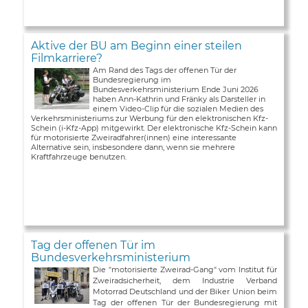
Aktive der BU am Beginn einer steilen
Filmkarriere?
Am Rand des Tags der offenen Tür der
Bundesregierung im
Bundesverkehrsministerium Ende Juni 2026
haben Ann-Kathrin und Fränky als Darsteller in
einem Video-Clip für die sozialen Medien des
Verkehrsministeriums zur Werbung für den elektronischen Kfz-
Schein (i-Kfz-App) mitgewirkt. Der elektronische Kfz-Schein kann
für motorisierte Zweiradfahrer(innen) eine interessante
Alternative sein, insbesondere dann, wenn sie mehrere
Kraftfahrzeuge benutzen.
Tag der offenen Tür im
Bundesverkehrsministerium
Die "motorisierte Zweirad-Gang" vom Institut für
Zweiradsicherheit, dem Industrie Verband
Motorrad Deutschland und der Biker Union beim
Tag der offenen Tür der Bundesregierung mit