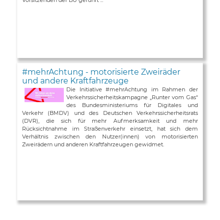
#mehrAchtung - motorisierte Zweiräder
und andere Kraftfahrzeuge
Die Initiative #mehrAchtung im Rahmen der
Verkehrssicherheitskampagne „Runter vom Gas“
des Bundesministeriums für Digitales und
Verkehr (BMDV) und des Deutschen Verkehrssicherheitsrats
(DVR), die sich für mehr Aufmerksamkeit und mehr
Rücksichtnahme im Straßenverkehr einsetzt, hat sich dem
Verhältnis zwischen den Nutzer(innen) von motorisierten
Zweirädern und anderen Kraftfahrzeugen gewidmet.