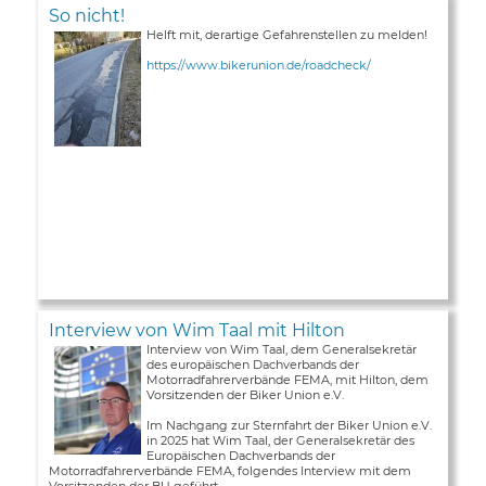
So nicht!
Helft mit, derartige Gefahrenstellen zu melden!
https://www.bikerunion.de/roadcheck/
Interview von Wim Taal mit Hilton
Interview von Wim Taal, dem Generalsekretär
des europäischen Dachverbands der
Motorradfahrerverbände FEMA, mit Hilton, dem
Vorsitzenden der Biker Union e.V.
Im Nachgang zur Sternfahrt der Biker Union e.V.
in 2025 hat Wim Taal, der Generalsekretär des
Europäischen Dachverbands der
Motorradfahrerverbände FEMA, folgendes Interview mit dem
Vorsitzenden der BU geführt ...