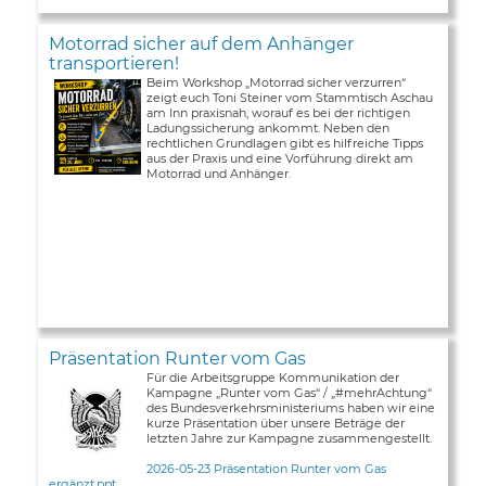
Motorrad sicher auf dem Anhänger
transportieren!
Beim Workshop „Motorrad sicher verzurren“
zeigt euch Toni Steiner vom Stammtisch Aschau
am Inn praxisnah, worauf es bei der richtigen
Ladungssicherung ankommt. Neben den
rechtlichen Grundlagen gibt es hilfreiche Tipps
aus der Praxis und eine Vorführung direkt am
Motorrad und Anhänger.
Präsentation Runter vom Gas
Für die Arbeitsgruppe Kommunikation der
Kampagne „Runter vom Gas“ / „#mehrAchtung“
des Bundesverkehrsministeriums haben wir eine
kurze Präsentation über unsere Beträge der
letzten Jahre zur Kampagne zusammengestellt.
2026-05-23 Präsentation Runter vom Gas
ergänzt.ppt