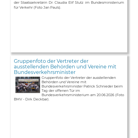
der Staatssekretärin Dr. Claudia Elif Stutz im Bundesministerium
für Verkehr (Foto Jan Pauls).
Gruppenfoto der Vertreter der
ausstellenden Behörden und Vereine mit
Bundesverkehrsminister
Gruppenfoto der Vertreter der ausstellenden
Behörden und Vereine mit
Bundesverkehrsminister Patrick Schnieder beim
Tag der offenen Tür im
Bundesverkehrsministerium am 20.06.2026 (Foto
BMV - Dirk Deckbar).