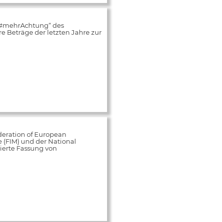
„#mehrAchtung“ des
 Beträge der letzten Jahre zur
deration of European
e (FIM) und der National
ierte Fassung von