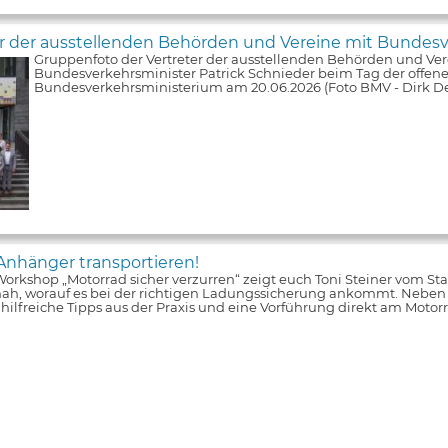
er der ausstellenden Behörden und Vereine mit Bundesv
Gruppenfoto der Vertreter der ausstellenden Behörden und Ver
Bundesverkehrsminister Patrick Schnieder beim Tag der offene
Bundesverkehrsministerium am 20.06.2026 (Foto BMV - Dirk De
Anhänger transportieren!
orkshop „Motorrad sicher verzurren“ zeigt euch Toni Steiner vom S
nah, worauf es bei der richtigen Ladungssicherung ankommt. Neben
s hilfreiche Tipps aus der Praxis und eine Vorführung direkt am Moto