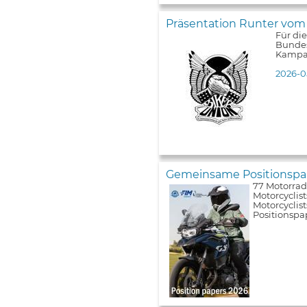
Präsentation Runter vom
Für di
Bundes
Kampa
2026-0
Gemeinsame Positionspap
77 Motorrad
Motorcyclist
Motorcyclis
Positionspa