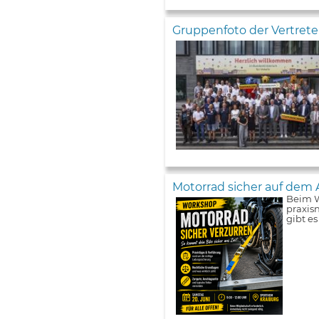
Gruppenfoto der Vertret
Motorrad sicher auf dem 
Beim W
praxis
gibt e