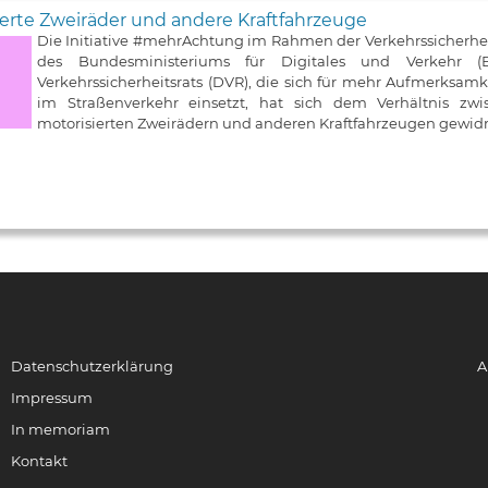
erte Zweiräder und andere Kraftfahrzeuge
Die Initiative #mehrAchtung im Rahmen der Verkehrssicherh
des Bundesministeriums für Digitales und Verkehr
Verkehrssicherheitsrats (DVR), die sich für mehr Aufmerksa
im Straßenverkehr einsetzt, hat sich dem Verhältnis zw
motorisierten Zweirädern und anderen Kraftfahrzeugen gewid
Datenschutzerklärung
A
Impressum
In memoriam
Kontakt