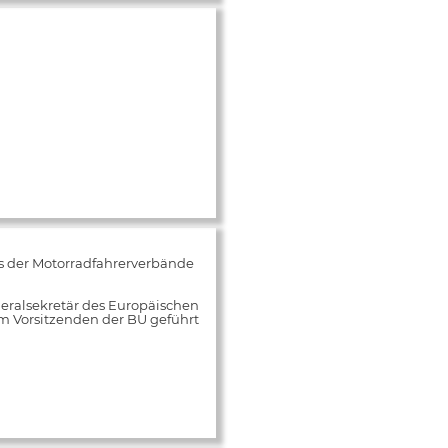
s der Motorradfahrerverbände
neralsekretär des Europäischen
m Vorsitzenden der BU geführt