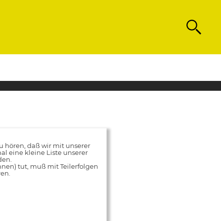
Search
hören, daß wir mit unserer
al eine kleine Liste unserer
den.
innen) tut, muß mit Teilerfolgen
ren.