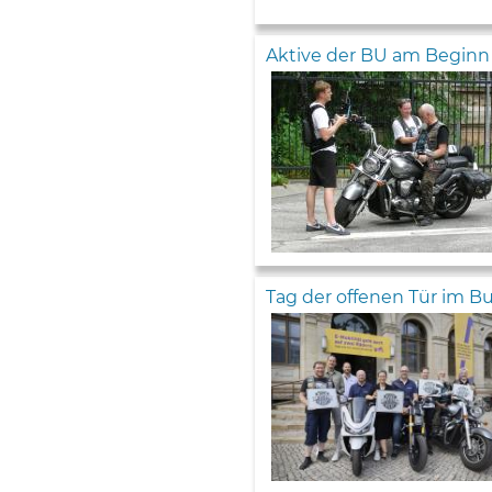
Aktive der BU am Beginn e
Tag der offenen Tür im 