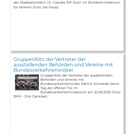
der Staatssekretärin Dr. Claudia Elif Stutz im Bundesministerium
für Verkehr (Foto Jan Pauls).
Gruppenfoto der Vertreter der
ausstellenden Behörden und Vereine mit
Bundesverkehrsminister
Gruppenfoto der Vertreter der ausstellenden
Behörden und Vereine mit
Bundesverkehrsminister Patrick Schnieder beim
Tag der offenen Tür im
Bundesverkehrsministerium am 20.06.2026 (Foto
BMV - Dirk Deckbar).