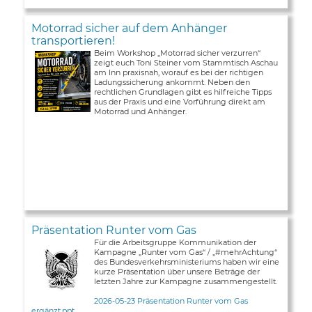
Motorrad sicher auf dem Anhänger
transportieren!
Beim Workshop „Motorrad sicher verzurren“
zeigt euch Toni Steiner vom Stammtisch Aschau
am Inn praxisnah, worauf es bei der richtigen
Ladungssicherung ankommt. Neben den
rechtlichen Grundlagen gibt es hilfreiche Tipps
aus der Praxis und eine Vorführung direkt am
Motorrad und Anhänger.
Präsentation Runter vom Gas
Für die Arbeitsgruppe Kommunikation der
Kampagne „Runter vom Gas“ / „#mehrAchtung“
des Bundesverkehrsministeriums haben wir eine
kurze Präsentation über unsere Beträge der
letzten Jahre zur Kampagne zusammengestellt.
2026-05-23 Präsentation Runter vom Gas
ergänzt.ppt