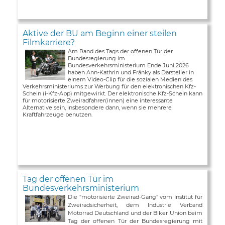
Aktive der BU am Beginn einer steilen
Filmkarriere?
Am Rand des Tags der offenen Tür der
Bundesregierung im
Bundesverkehrsministerium Ende Juni 2026
haben Ann-Kathrin und Fränky als Darsteller in
einem Video-Clip für die sozialen Medien des
Verkehrsministeriums zur Werbung für den elektronischen Kfz-
Schein (i-Kfz-App) mitgewirkt. Der elektronische Kfz-Schein kann
für motorisierte Zweiradfahrer(innen) eine interessante
Alternative sein, insbesondere dann, wenn sie mehrere
Kraftfahrzeuge benutzen.
Tag der offenen Tür im
Bundesverkehrsministerium
Die "motorisierte Zweirad-Gang" vom Institut für
Zweiradsicherheit, dem Industrie Verband
Motorrad Deutschland und der Biker Union beim
Tag der offenen Tür der Bundesregierung mit