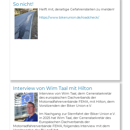
So nicht!
Helft mit, derartige Gefahrenstellen zu melden!
https://www.bikerunion.de/roadcheck/
Interview von Wim Taal mit Hilton
Interview von Wim Taal, dem Generalsekretär
des europäischen Dachverbands der
Motorradfahrerverbände FEMA, mit Hilton, dem
Vorsitzenden der Biker Union e.V.
Im Nachgang zur Sternfahrt der Biker Union e.V.
in 2025 hat Wim Taal, der Generalsekretär des
Europäischen Dachverbands der
Motorradfahrerverbände FEMA, folgendes Interview mit dem
Vorsitzenden der BU geführt ...