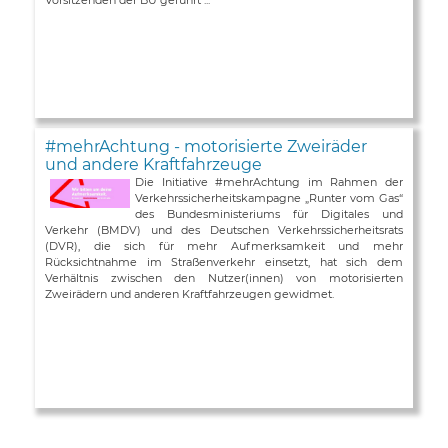
#mehrAchtung - motorisierte Zweiräder
und andere Kraftfahrzeuge
Die Initiative #mehrAchtung im Rahmen der
Verkehrssicherheitskampagne „Runter vom Gas“
des Bundesministeriums für Digitales und
Verkehr (BMDV) und des Deutschen Verkehrssicherheitsrats
(DVR), die sich für mehr Aufmerksamkeit und mehr
Rücksichtnahme im Straßenverkehr einsetzt, hat sich dem
Verhältnis zwischen den Nutzer(innen) von motorisierten
Zweirädern und anderen Kraftfahrzeugen gewidmet.