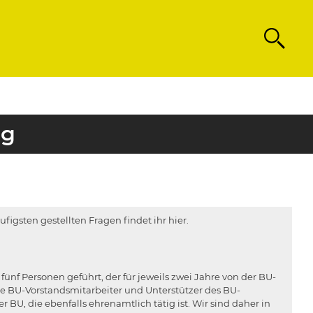
Search
ng
igsten gestellten Fragen findet ihr hier.
nf Personen geführt, der für jeweils zwei Jahre von der BU-
e BU-Vorstandsmitarbeiter und Unterstützer des BU-
 BU, die ebenfalls ehrenamtlich tätig ist. Wir sind daher in