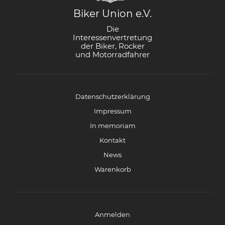
Biker Union e.V.
Die
Interessenvertretung
der Biker, Rocker
und Motorradfahrer
Datenschutzerklärung
Impressum
In memoriam
Kontakt
News
Warenkorb
Anmelden