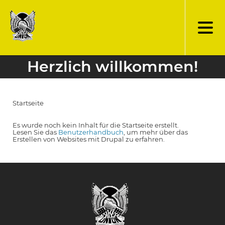
Direkt
zum
Inhalt
Herzlich willkommen!
Startseite
Pfadnavigation
Es wurde noch kein Inhalt für die Startseite erstellt.
Lesen Sie das
Benutzerhandbuch
, um mehr über das
Erstellen von Websites mit Drupal zu erfahren.