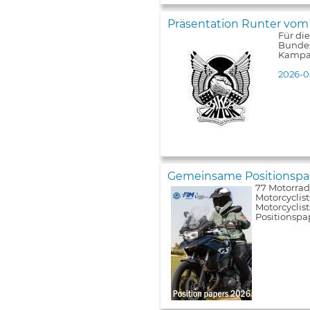
Präsentation Runter vom
Für di
Bundes
Kampa
2026-0
Gemeinsame Positionspap
77 Motorrad
Motorcyclist
Motorcyclis
Positionspa