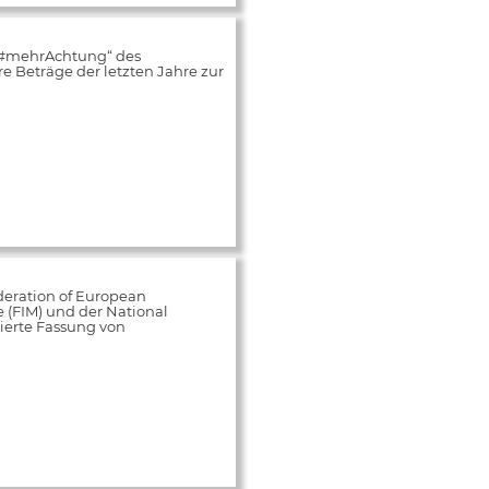
„#mehrAchtung“ des
 Beträge der letzten Jahre zur
deration of European
e (FIM) und der National
ierte Fassung von