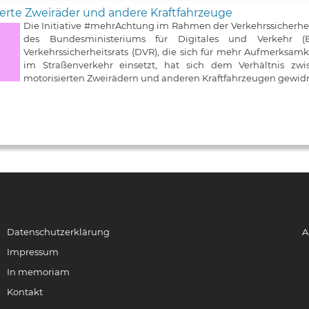
erte Zweiräder und andere Kraftfahrzeuge
Die Initiative #mehrAchtung im Rahmen der Verkehrssicherh
des Bundesministeriums für Digitales und Verkehr
Verkehrssicherheitsrats (DVR), die sich für mehr Aufmerksa
im Straßenverkehr einsetzt, hat sich dem Verhältnis zw
motorisierten Zweirädern und anderen Kraftfahrzeugen gewid
Datenschutzerklärung
A
Impressum
In memoriam
Kontakt