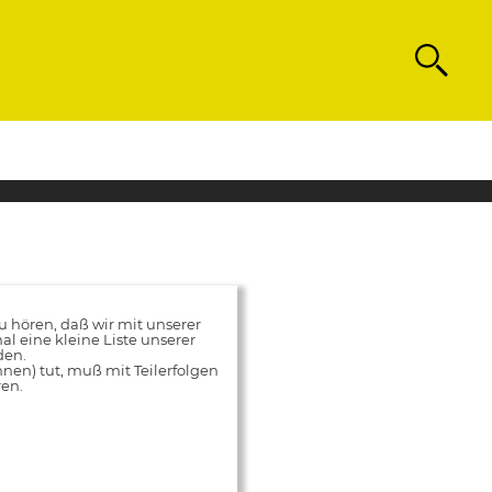
Search
hören, daß wir mit unserer
al eine kleine Liste unserer
den.
innen) tut, muß mit Teilerfolgen
ren.