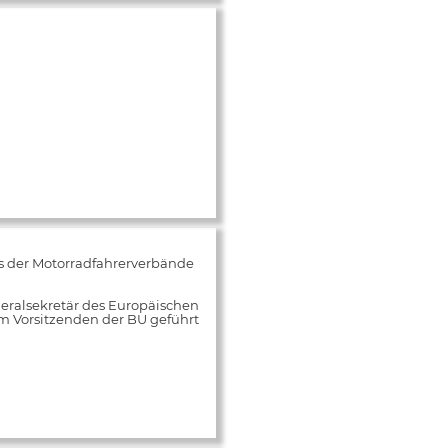
s der Motorradfahrerverbände
neralsekretär des Europäischen
m Vorsitzenden der BU geführt