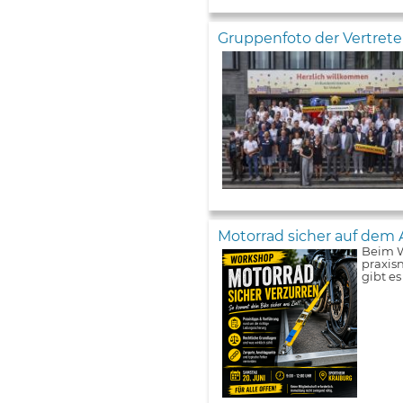
Gruppenfoto der Vertret
Motorrad sicher auf dem 
Beim W
praxis
gibt e