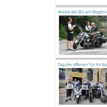
Aktive der BU am Beginn e
Tag der offenen Tür im 