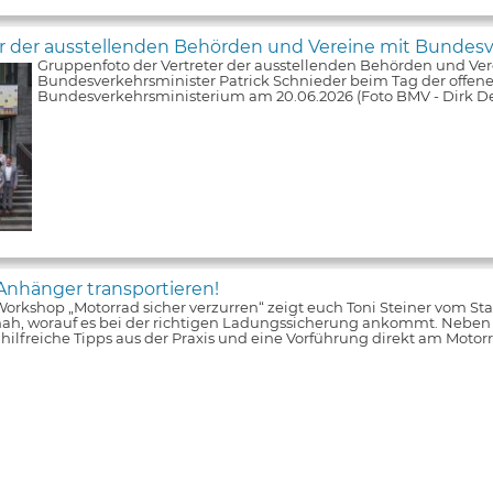
er der ausstellenden Behörden und Vereine mit Bundesv
Gruppenfoto der Vertreter der ausstellenden Behörden und Ver
Bundesverkehrsminister Patrick Schnieder beim Tag der offene
Bundesverkehrsministerium am 20.06.2026 (Foto BMV - Dirk De
Anhänger transportieren!
orkshop „Motorrad sicher verzurren“ zeigt euch Toni Steiner vom S
nah, worauf es bei der richtigen Ladungssicherung ankommt. Neben
s hilfreiche Tipps aus der Praxis und eine Vorführung direkt am Moto