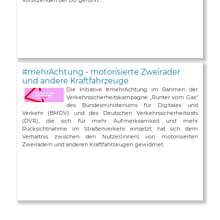
#mehrAchtung - motorisierte Zweiräder
und andere Kraftfahrzeuge
Die Initiative #mehrAchtung im Rahmen der
Verkehrssicherheitskampagne „Runter vom Gas“
des Bundesministeriums für Digitales und
Verkehr (BMDV) und des Deutschen Verkehrssicherheitsrats
(DVR), die sich für mehr Aufmerksamkeit und mehr
Rücksichtnahme im Straßenverkehr einsetzt, hat sich dem
Verhältnis zwischen den Nutzer(innen) von motorisierten
Zweirädern und anderen Kraftfahrzeugen gewidmet.