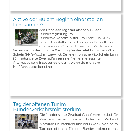
Aktive der BU am Beginn einer steilen
Filmkarriere?
Am Rand des Tags der offenen Tür der
Bundesregierung im
Bundesverkehrsministerium Ende Juni 2026
haben Ann-Kathrin und Fränky als Darsteller in
einem Video-Clip für die sozialen Medien des
Verkehrsministeriums zur Werbung für den elektronischen Kfz-
Schein (i-Kfz-App) mitgewirkt. Der elektronische Kfz-Schein kann
für motorisierte Zweiradfahrer(innen) eine interessante
Alternative sein, insbesondere dann, wenn sie mehrere
Kraftfahrzeuge benutzen.
Tag der offenen Tür im
Bundesverkehrsministerium
Die "motorisierte Zweirad-Gang" vom Institut für
Zweiradsicherheit, dem Industrie Verband
Motorrad Deutschland und der Biker Union beim
Tag der offenen Tür der Bundesregierung mit