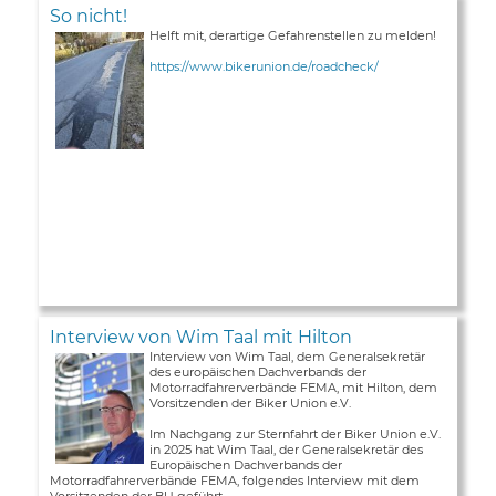
So nicht!
Helft mit, derartige Gefahrenstellen zu melden!
https://www.bikerunion.de/roadcheck/
Interview von Wim Taal mit Hilton
Interview von Wim Taal, dem Generalsekretär
des europäischen Dachverbands der
Motorradfahrerverbände FEMA, mit Hilton, dem
Vorsitzenden der Biker Union e.V.
Im Nachgang zur Sternfahrt der Biker Union e.V.
in 2025 hat Wim Taal, der Generalsekretär des
Europäischen Dachverbands der
Motorradfahrerverbände FEMA, folgendes Interview mit dem
Vorsitzenden der BU geführt ...