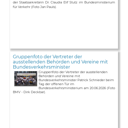
der Staatssekretärin Dr. Claudia Elif Stutz im Bundesministerium
für Verkehr (Foto Jan Pauls).
Gruppenfoto der Vertreter der
ausstellenden Behörden und Vereine mit
Bundesverkehrsminister
Gruppenfoto der Vertreter der ausstellenden
Behörden und Vereine mit
Bundesverkehrsminister Patrick Schnieder beim
Tag der offenen Tür im
Bundesverkehrsministerium am 20.06.2026 (Foto
BMV - Dirk Deckbar).