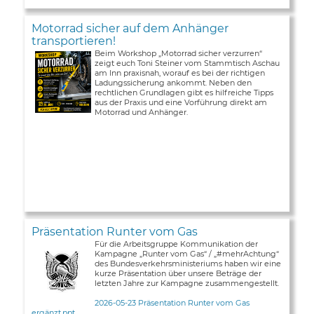
Motorrad sicher auf dem Anhänger
transportieren!
Beim Workshop „Motorrad sicher verzurren“
zeigt euch Toni Steiner vom Stammtisch Aschau
am Inn praxisnah, worauf es bei der richtigen
Ladungssicherung ankommt. Neben den
rechtlichen Grundlagen gibt es hilfreiche Tipps
aus der Praxis und eine Vorführung direkt am
Motorrad und Anhänger.
Präsentation Runter vom Gas
Für die Arbeitsgruppe Kommunikation der
Kampagne „Runter vom Gas“ / „#mehrAchtung“
des Bundesverkehrsministeriums haben wir eine
kurze Präsentation über unsere Beträge der
letzten Jahre zur Kampagne zusammengestellt.
2026-05-23 Präsentation Runter vom Gas
ergänzt.ppt