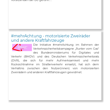
#mehrAchtung - motorisierte Zweiräder
und andere Kraftfahrzeuge
Die Initiative #mehrAchtung im Rahmen der
Verkehrssicherheitskampagne „Runter vom Gas“
des Bundesministeriums für Digitales und
Verkehr (BMDV) und des Deutschen Verkehrssicherheitsrats
(DVR), die sich für mehr Aufmerksamkeit und mehr
Rücksichtnahme im Straßenverkehr einsetzt, hat sich dem
Verhältnis zwischen den Nutzer(innen) von motorisierten
Zweirädern und anderen Kraftfahrzeugen gewidmet.