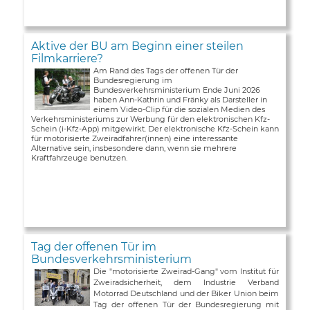
Aktive der BU am Beginn einer steilen
Filmkarriere?
Am Rand des Tags der offenen Tür der
Bundesregierung im
Bundesverkehrsministerium Ende Juni 2026
haben Ann-Kathrin und Fränky als Darsteller in
einem Video-Clip für die sozialen Medien des
Verkehrsministeriums zur Werbung für den elektronischen Kfz-
Schein (i-Kfz-App) mitgewirkt. Der elektronische Kfz-Schein kann
für motorisierte Zweiradfahrer(innen) eine interessante
Alternative sein, insbesondere dann, wenn sie mehrere
Kraftfahrzeuge benutzen.
Tag der offenen Tür im
Bundesverkehrsministerium
Die "motorisierte Zweirad-Gang" vom Institut für
Zweiradsicherheit, dem Industrie Verband
Motorrad Deutschland und der Biker Union beim
Tag der offenen Tür der Bundesregierung mit