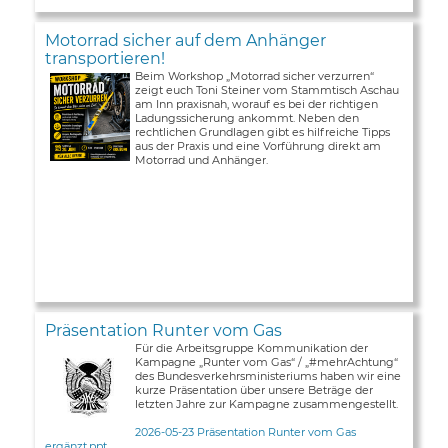
Motorrad sicher auf dem Anhänger
transportieren!
Beim Workshop „Motorrad sicher verzurren“
zeigt euch Toni Steiner vom Stammtisch Aschau
am Inn praxisnah, worauf es bei der richtigen
Ladungssicherung ankommt. Neben den
rechtlichen Grundlagen gibt es hilfreiche Tipps
aus der Praxis und eine Vorführung direkt am
Motorrad und Anhänger.
Präsentation Runter vom Gas
Für die Arbeitsgruppe Kommunikation der
Kampagne „Runter vom Gas“ / „#mehrAchtung“
des Bundesverkehrsministeriums haben wir eine
kurze Präsentation über unsere Beträge der
letzten Jahre zur Kampagne zusammengestellt.
2026-05-23 Präsentation Runter vom Gas
ergänzt.ppt