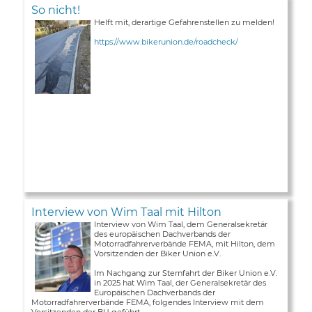
So nicht!
Helft mit, derartige Gefahrenstellen zu melden!
https://www.bikerunion.de/roadcheck/
Interview von Wim Taal mit Hilton
Interview von Wim Taal, dem Generalsekretär
des europäischen Dachverbands der
Motorradfahrerverbände FEMA, mit Hilton, dem
Vorsitzenden der Biker Union e.V.
Im Nachgang zur Sternfahrt der Biker Union e.V.
in 2025 hat Wim Taal, der Generalsekretär des
Europäischen Dachverbands der
Motorradfahrerverbände FEMA, folgendes Interview mit dem
Vorsitzenden der BU geführt ...