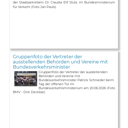
der Staatssekretärin Dr. Claudia Elif Stutz im Bundesministerium
für Verkehr (Foto Jan Pauls).
Gruppenfoto der Vertreter der
ausstellenden Behörden und Vereine mit
Bundesverkehrsminister
Gruppenfoto der Vertreter der ausstellenden
Behörden und Vereine mit
Bundesverkehrsminister Patrick Schnieder beim
Tag der offenen Tür im
Bundesverkehrsministerium am 20.06.2026 (Foto
BMV - Dirk Deckbar).