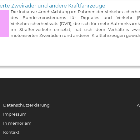
erte Zweiräder und andere Kraftfahrzeuge
Die Initiative #mehrAchtung im Rahmen der Verkehrssicherh
des Bundesministeriums für Digitales und Verkehr
Verkehrssicherheitsrats (DVR), die sich für mehr Aufmerksa
im Straßenverkehr einsetzt, hat sich dem Verhältnis zw
motorisierten Zweirädern und anderen Kraftfahrzeugen gewid
Datenschutzerklärung
A
Impressum
In memoriam
Kontakt