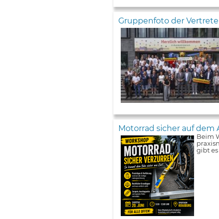
Gruppenfoto der Vertret
Motorrad sicher auf dem 
Beim W
praxis
gibt e