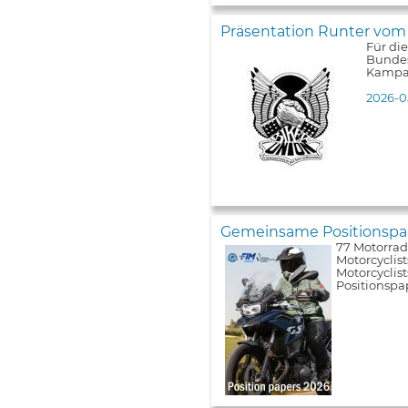
Präsentation Runter vom
Für di
Bundes
Kampa
2026-0
Gemeinsame Positionspap
77 Motorrad
Motorcyclist
Motorcyclis
Positionspa