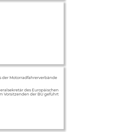
s der Motorradfahrerverbände
neralsekretär des Europäischen
m Vorsitzenden der BU geführt