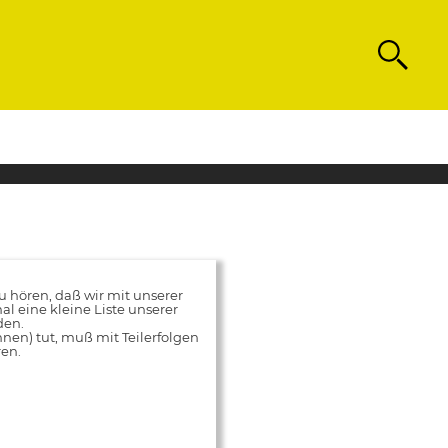
Search
hören, daß wir mit unserer
al eine kleine Liste unserer
den.
innen) tut, muß mit Teilerfolgen
ren.