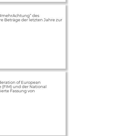
„#mehrAchtung“ des
 Beträge der letzten Jahre zur
deration of European
e (FIM) und der National
ierte Fassung von