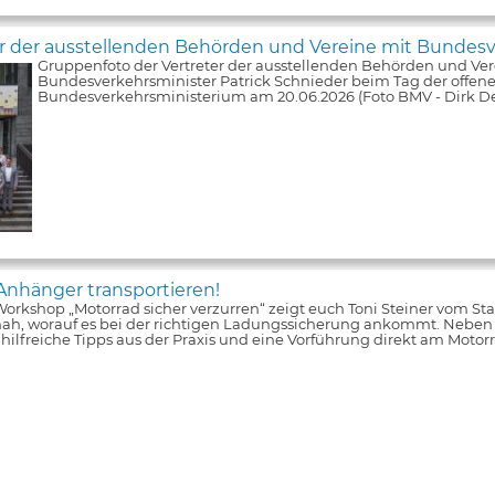
er der ausstellenden Behörden und Vereine mit Bundesv
Gruppenfoto der Vertreter der ausstellenden Behörden und Ver
Bundesverkehrsminister Patrick Schnieder beim Tag der offene
Bundesverkehrsministerium am 20.06.2026 (Foto BMV - Dirk De
Anhänger transportieren!
orkshop „Motorrad sicher verzurren“ zeigt euch Toni Steiner vom S
nah, worauf es bei der richtigen Ladungssicherung ankommt. Neben
s hilfreiche Tipps aus der Praxis und eine Vorführung direkt am Moto