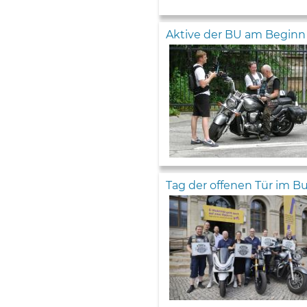
Aktive der BU am Beginn e
Tag der offenen Tür im 