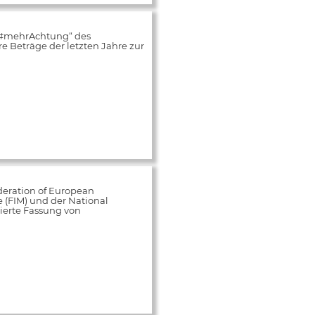
„#mehrAchtung“ des
 Beträge der letzten Jahre zur
deration of European
e (FIM) und der National
ierte Fassung von