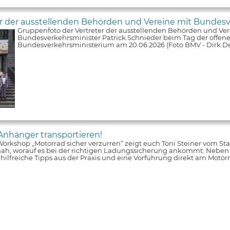
er der ausstellenden Behörden und Vereine mit Bundesv
Gruppenfoto der Vertreter der ausstellenden Behörden und Ver
Bundesverkehrsminister Patrick Schnieder beim Tag der offene
Bundesverkehrsministerium am 20.06.2026 (Foto BMV - Dirk De
Anhänger transportieren!
orkshop „Motorrad sicher verzurren“ zeigt euch Toni Steiner vom S
nah, worauf es bei der richtigen Ladungssicherung ankommt. Neben
s hilfreiche Tipps aus der Praxis und eine Vorführung direkt am Moto