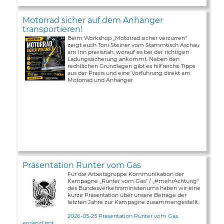
Motorrad sicher auf dem Anhänger
transportieren!
Beim Workshop „Motorrad sicher verzurren“
zeigt euch Toni Steiner vom Stammtisch Aschau
am Inn praxisnah, worauf es bei der richtigen
Ladungssicherung ankommt. Neben den
rechtlichen Grundlagen gibt es hilfreiche Tipps
aus der Praxis und eine Vorführung direkt am
Motorrad und Anhänger.
Präsentation Runter vom Gas
Für die Arbeitsgruppe Kommunikation der
Kampagne „Runter vom Gas“ / „#mehrAchtung“
des Bundesverkehrsministeriums haben wir eine
kurze Präsentation über unsere Beträge der
letzten Jahre zur Kampagne zusammengestellt.
2026-05-23 Präsentation Runter vom Gas
ergänzt.ppt