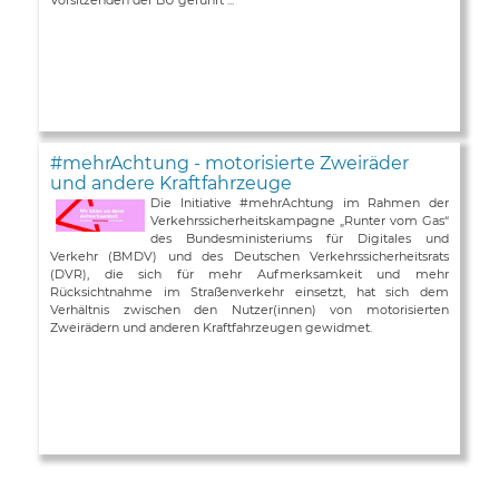
#mehrAchtung - motorisierte Zweiräder
und andere Kraftfahrzeuge
Die Initiative #mehrAchtung im Rahmen der
Verkehrssicherheitskampagne „Runter vom Gas“
des Bundesministeriums für Digitales und
Verkehr (BMDV) und des Deutschen Verkehrssicherheitsrats
(DVR), die sich für mehr Aufmerksamkeit und mehr
Rücksichtnahme im Straßenverkehr einsetzt, hat sich dem
Verhältnis zwischen den Nutzer(innen) von motorisierten
Zweirädern und anderen Kraftfahrzeugen gewidmet.