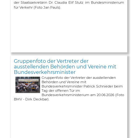
der Staatssekretärin Dr. Claudia Elif Stutz im Bundesministerium
für Verkehr (Foto Jan Pauls).
Gruppenfoto der Vertreter der
ausstellenden Behörden und Vereine mit
Bundesverkehrsminister
Gruppenfoto der Vertreter der ausstellenden
Behörden und Vereine mit
Bundesverkehrsminister Patrick Schnieder beim
Tag der offenen Tür im
Bundesverkehrsministerium am 20.06.2026 (Foto
BMV - Dirk Deckbar).