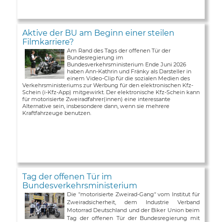
Aktive der BU am Beginn einer steilen
Filmkarriere?
Am Rand des Tags der offenen Tür der
Bundesregierung im
Bundesverkehrsministerium Ende Juni 2026
haben Ann-Kathrin und Fränky als Darsteller in
einem Video-Clip für die sozialen Medien des
Verkehrsministeriums zur Werbung für den elektronischen Kfz-
Schein (i-Kfz-App) mitgewirkt. Der elektronische Kfz-Schein kann
für motorisierte Zweiradfahrer(innen) eine interessante
Alternative sein, insbesondere dann, wenn sie mehrere
Kraftfahrzeuge benutzen.
Tag der offenen Tür im
Bundesverkehrsministerium
Die "motorisierte Zweirad-Gang" vom Institut für
Zweiradsicherheit, dem Industrie Verband
Motorrad Deutschland und der Biker Union beim
Tag der offenen Tür der Bundesregierung mit