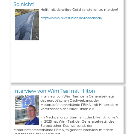
So nicht!
Helft mit, derartige Gefahrenstellen zu melden!
https://www.bikerunion.de/roadcheck/
Interview von Wim Taal mit Hilton
Interview von Wim Taal, dem Generalsekretär
des europäischen Dachverbands der
Motorradfahrerverbände FEMA, mit Hilton, dem
Vorsitzenden der Biker Union e.V.
Im Nachgang zur Sternfahrt der Biker Union e.V.
in 2025 hat Wim Taal, der Generalsekretär des
Europäischen Dachverbands der
Motorradfahrerverbände FEMA, folgendes Interview mit dem
Vorsitzenden der BU geführt ...