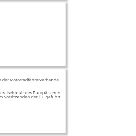
s der Motorradfahrerverbände
neralsekretär des Europäischen
m Vorsitzenden der BU geführt