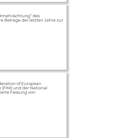
„#mehrAchtung“ des
 Beträge der letzten Jahre zur
deration of European
e (FIM) und der National
ierte Fassung von