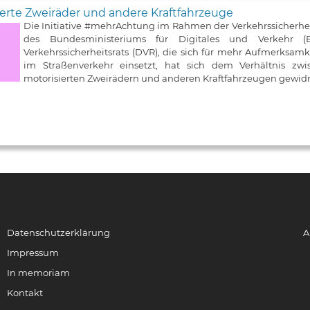
erte Zweiräder und andere Kraftfahrzeuge
Die Initiative #mehrAchtung im Rahmen der Verkehrssicherh
des Bundesministeriums für Digitales und Verkehr
Verkehrssicherheitsrats (DVR), die sich für mehr Aufmerksa
im Straßenverkehr einsetzt, hat sich dem Verhältnis zw
motorisierten Zweirädern und anderen Kraftfahrzeugen gewid
Datenschutzerklärung
A
Impressum
In memoriam
Kontakt