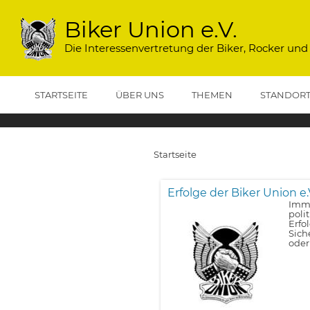
Direkt
zum
Biker Union e.V.
Inhalt
Die Interessenvertretung der Biker, Rocker und
STARTSEITE
ÜBER UNS
THEMEN
STANDOR
Startseite
Pfadnavigation
Erfolge der Biker Union e.
Imme
poli
Erfo
Sich
oder