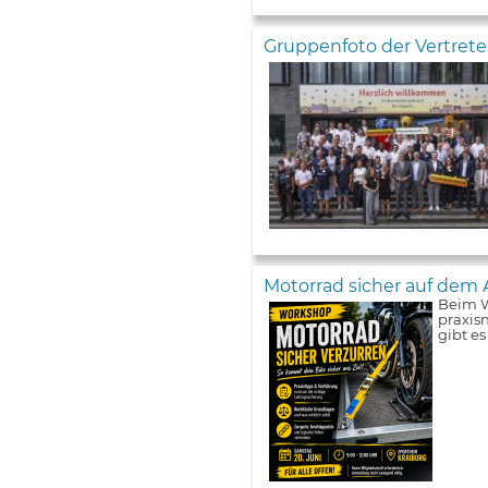
Gruppenfoto der Vertret
Motorrad sicher auf dem 
Beim W
praxis
gibt e