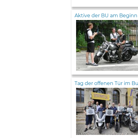
Aktive der BU am Beginn e
Tag der offenen Tür im 