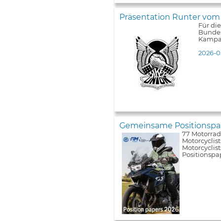
Präsentation Runter vom
Für di
Bundes
Kampa
2026-0
Gemeinsame Positionspap
77 Motorrad
Motorcyclist
Motorcyclis
Positionspa