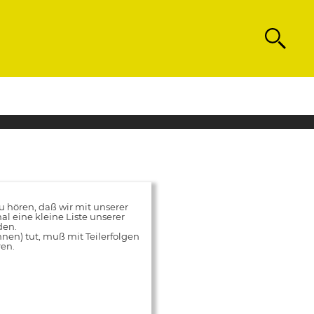
Search
hören, daß wir mit unserer
al eine kleine Liste unserer
den.
innen) tut, muß mit Teilerfolgen
ren.