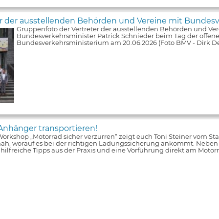
er der ausstellenden Behörden und Vereine mit Bundesv
Gruppenfoto der Vertreter der ausstellenden Behörden und Ver
Bundesverkehrsminister Patrick Schnieder beim Tag der offene
Bundesverkehrsministerium am 20.06.2026 (Foto BMV - Dirk De
Anhänger transportieren!
orkshop „Motorrad sicher verzurren“ zeigt euch Toni Steiner vom S
nah, worauf es bei der richtigen Ladungssicherung ankommt. Neben
s hilfreiche Tipps aus der Praxis und eine Vorführung direkt am Moto