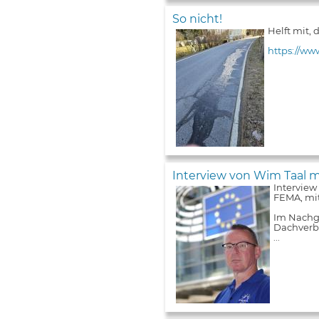
So nicht!
Helft mit,
https://ww
Interview von Wim Taal m
Interview
FEMA, mit
Im Nachga
Dachverba
...