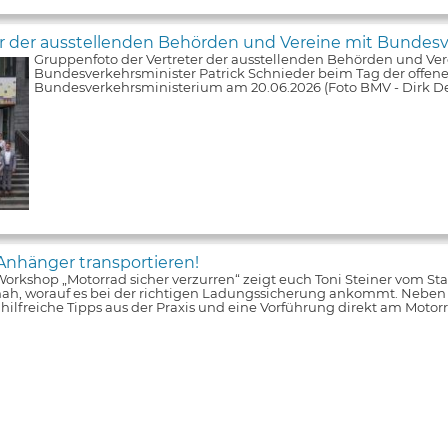
er der ausstellenden Behörden und Vereine mit Bundesv
Gruppenfoto der Vertreter der ausstellenden Behörden und Ver
Bundesverkehrsminister Patrick Schnieder beim Tag der offene
Bundesverkehrsministerium am 20.06.2026 (Foto BMV - Dirk De
Anhänger transportieren!
orkshop „Motorrad sicher verzurren“ zeigt euch Toni Steiner vom S
nah, worauf es bei der richtigen Ladungssicherung ankommt. Neben
s hilfreiche Tipps aus der Praxis und eine Vorführung direkt am Moto