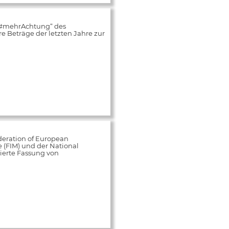
„#mehrAchtung“ des
 Beträge der letzten Jahre zur
deration of European
e (FIM) und der National
ierte Fassung von