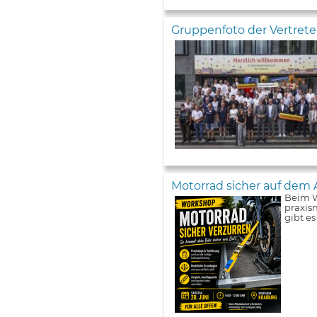
Gruppenfoto der Vertret
Motorrad sicher auf dem 
Beim W
praxis
gibt e