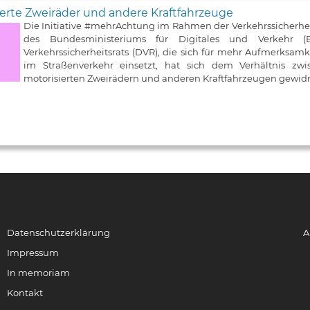
erte Zweiräder und andere Kraftfahrzeuge
Die Initiative #mehrAchtung im Rahmen der Verkehrssicherh
des Bundesministeriums für Digitales und Verkehr
Verkehrssicherheitsrats (DVR), die sich für mehr Aufmerksa
im Straßenverkehr einsetzt, hat sich dem Verhältnis zw
motorisierten Zweirädern und anderen Kraftfahrzeugen gewid
Datenschutzerklärung
A
Impressum
In memoriam
Kontakt