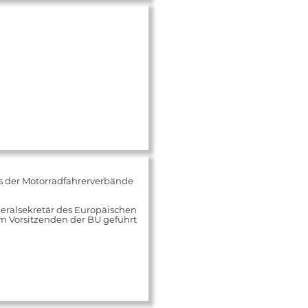
s der Motorradfahrerverbände
neralsekretär des Europäischen
m Vorsitzenden der BU geführt