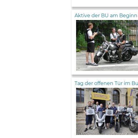
Aktive der BU am Beginn e
Tag der offenen Tür im 