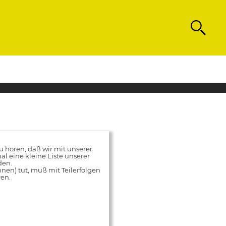
Search
hören, daß wir mit unserer
al eine kleine Liste unserer
den.
innen) tut, muß mit Teilerfolgen
ren.