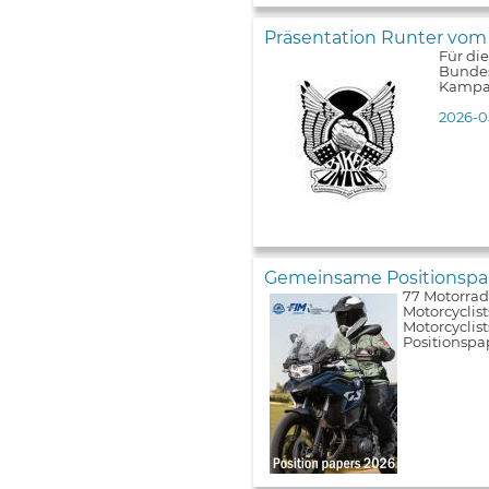
Präsentation Runter vom
Für di
Bundes
Kampa
2026-0
Gemeinsame Positionspap
77 Motorrad
Motorcyclist
Motorcyclis
Positionspa