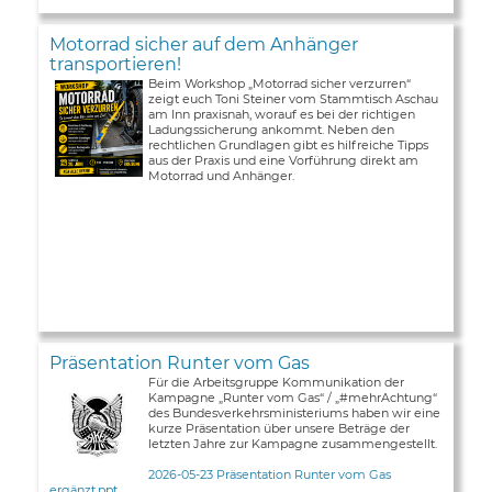
Motorrad sicher auf dem Anhänger
transportieren!
Beim Workshop „Motorrad sicher verzurren“
zeigt euch Toni Steiner vom Stammtisch Aschau
am Inn praxisnah, worauf es bei der richtigen
Ladungssicherung ankommt. Neben den
rechtlichen Grundlagen gibt es hilfreiche Tipps
aus der Praxis und eine Vorführung direkt am
Motorrad und Anhänger.
Präsentation Runter vom Gas
Für die Arbeitsgruppe Kommunikation der
Kampagne „Runter vom Gas“ / „#mehrAchtung“
des Bundesverkehrsministeriums haben wir eine
kurze Präsentation über unsere Beträge der
letzten Jahre zur Kampagne zusammengestellt.
2026-05-23 Präsentation Runter vom Gas
ergänzt.ppt