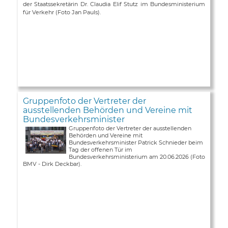
der Staatssekretärin Dr. Claudia Elif Stutz im Bundesministerium
für Verkehr (Foto Jan Pauls).
Gruppenfoto der Vertreter der
ausstellenden Behörden und Vereine mit
Bundesverkehrsminister
Gruppenfoto der Vertreter der ausstellenden
Behörden und Vereine mit
Bundesverkehrsminister Patrick Schnieder beim
Tag der offenen Tür im
Bundesverkehrsministerium am 20.06.2026 (Foto
BMV - Dirk Deckbar).