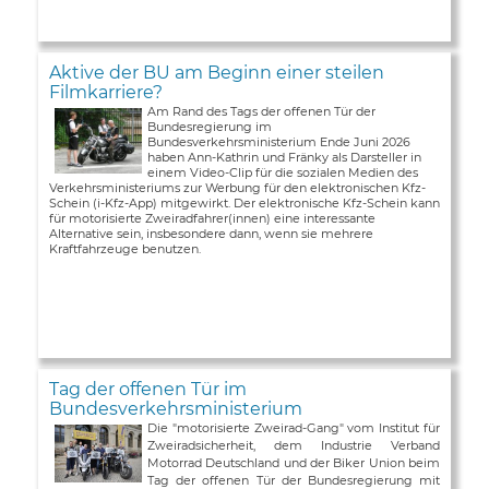
Aktive der BU am Beginn einer steilen
Filmkarriere?
Am Rand des Tags der offenen Tür der
Bundesregierung im
Bundesverkehrsministerium Ende Juni 2026
haben Ann-Kathrin und Fränky als Darsteller in
einem Video-Clip für die sozialen Medien des
Verkehrsministeriums zur Werbung für den elektronischen Kfz-
Schein (i-Kfz-App) mitgewirkt. Der elektronische Kfz-Schein kann
für motorisierte Zweiradfahrer(innen) eine interessante
Alternative sein, insbesondere dann, wenn sie mehrere
Kraftfahrzeuge benutzen.
Tag der offenen Tür im
Bundesverkehrsministerium
Die "motorisierte Zweirad-Gang" vom Institut für
Zweiradsicherheit, dem Industrie Verband
Motorrad Deutschland und der Biker Union beim
Tag der offenen Tür der Bundesregierung mit