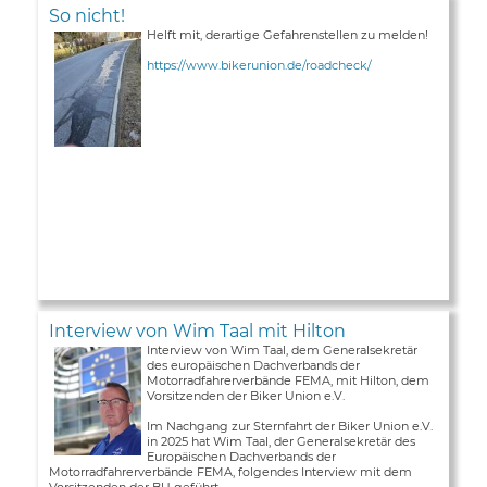
So nicht!
Helft mit, derartige Gefahrenstellen zu melden!
https://www.bikerunion.de/roadcheck/
Interview von Wim Taal mit Hilton
Interview von Wim Taal, dem Generalsekretär
des europäischen Dachverbands der
Motorradfahrerverbände FEMA, mit Hilton, dem
Vorsitzenden der Biker Union e.V.
Im Nachgang zur Sternfahrt der Biker Union e.V.
in 2025 hat Wim Taal, der Generalsekretär des
Europäischen Dachverbands der
Motorradfahrerverbände FEMA, folgendes Interview mit dem
Vorsitzenden der BU geführt ...