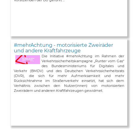
#mehrAchtung - motorisierte Zweiräder
und andere Kraftfahrzeuge
Die Initiative #mehrAchtung im Rahmen der
Verkehrssicherheitskampagne „Runter vom Gas“
des Bundesministeriums für Digitales und
Verkehr (BMDV) und des Deutschen Verkehrssicherheitsrats
(DVR), die sich für mehr Aufmerksamkeit und mehr
Rücksichtnahme im Straßenverkehr einsetzt, hat sich dem
Verhältnis zwischen den Nutzer(innen) von motorisierten
Zweirädern und anderen Kraftfahrzeugen gewidmet.