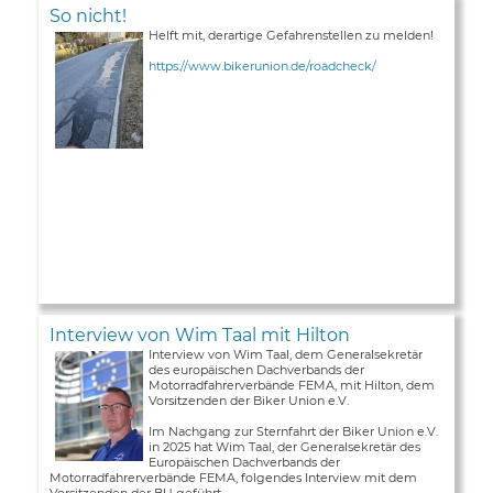
So nicht!
Helft mit, derartige Gefahrenstellen zu melden!
https://www.bikerunion.de/roadcheck/
Interview von Wim Taal mit Hilton
Interview von Wim Taal, dem Generalsekretär
des europäischen Dachverbands der
Motorradfahrerverbände FEMA, mit Hilton, dem
Vorsitzenden der Biker Union e.V.
Im Nachgang zur Sternfahrt der Biker Union e.V.
in 2025 hat Wim Taal, der Generalsekretär des
Europäischen Dachverbands der
Motorradfahrerverbände FEMA, folgendes Interview mit dem
Vorsitzenden der BU geführt ...