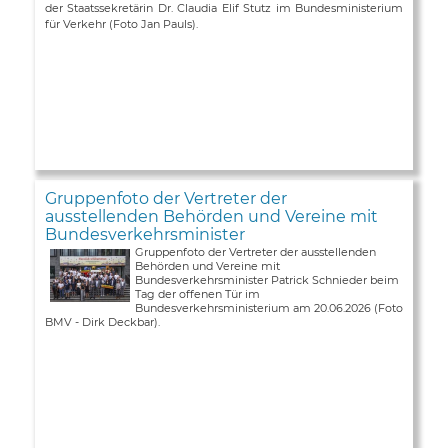
der Staatssekretärin Dr. Claudia Elif Stutz im Bundesministerium
für Verkehr (Foto Jan Pauls).
Gruppenfoto der Vertreter der
ausstellenden Behörden und Vereine mit
Bundesverkehrsminister
Gruppenfoto der Vertreter der ausstellenden
Behörden und Vereine mit
Bundesverkehrsminister Patrick Schnieder beim
Tag der offenen Tür im
Bundesverkehrsministerium am 20.06.2026 (Foto
BMV - Dirk Deckbar).