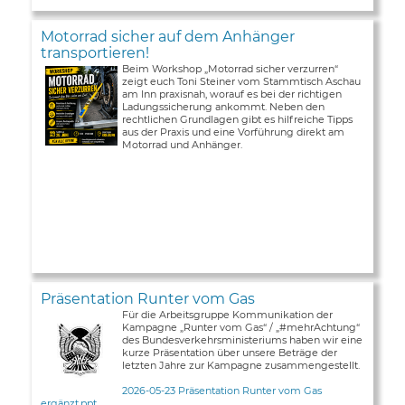
Motorrad sicher auf dem Anhänger
transportieren!
Beim Workshop „Motorrad sicher verzurren“
zeigt euch Toni Steiner vom Stammtisch Aschau
am Inn praxisnah, worauf es bei der richtigen
Ladungssicherung ankommt. Neben den
rechtlichen Grundlagen gibt es hilfreiche Tipps
aus der Praxis und eine Vorführung direkt am
Motorrad und Anhänger.
Präsentation Runter vom Gas
Für die Arbeitsgruppe Kommunikation der
Kampagne „Runter vom Gas“ / „#mehrAchtung“
des Bundesverkehrsministeriums haben wir eine
kurze Präsentation über unsere Beträge der
letzten Jahre zur Kampagne zusammengestellt.
2026-05-23 Präsentation Runter vom Gas
ergänzt.ppt