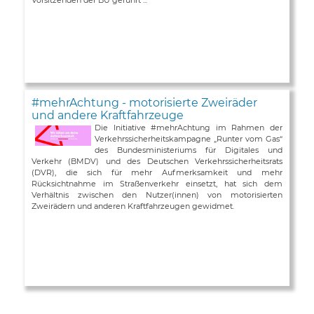
#mehrAchtung - motorisierte Zweiräder
und andere Kraftfahrzeuge
Die Initiative #mehrAchtung im Rahmen der
Verkehrssicherheitskampagne „Runter vom Gas“
des Bundesministeriums für Digitales und
Verkehr (BMDV) und des Deutschen Verkehrssicherheitsrats
(DVR), die sich für mehr Aufmerksamkeit und mehr
Rücksichtnahme im Straßenverkehr einsetzt, hat sich dem
Verhältnis zwischen den Nutzer(innen) von motorisierten
Zweirädern und anderen Kraftfahrzeugen gewidmet.