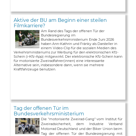
Aktive der BU am Beginn einer steilen
Filmkarriere?
Am Rand des Tags der offenen Tür der
Bundesregierung im
Bundesverkehrsministerium Ende Juni 2026
haben Ann-Kathrin und Fränky als Darsteller in
einem Video-Clip für die sozialen Medien des
Verkehrsministeriums zur Werbung für den elektronischen Kfz-
Schein (i-Kfz-App) mitgewirkt. Der elektronische Kfz-Schein kann
für motorisierte Zweiradfahrer(innen) eine interessante
Alternative sein, insbesondere dann, wenn sie mehrere
Kraftfahrzeuge benutzen.
Tag der offenen Tür im
Bundesverkehrsministerium
Die "motorisierte Zweirad-Gang" vom Institut für
Zweiradsicherheit, dem Industrie Verband
Motorrad Deutschland und der Biker Union beim
Tag der offenen Tür der Bundesregierung mit