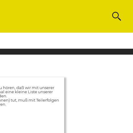
Search
hören, daß wir mit unserer
al eine kleine Liste unserer
den.
innen) tut, muß mit Teilerfolgen
ren.