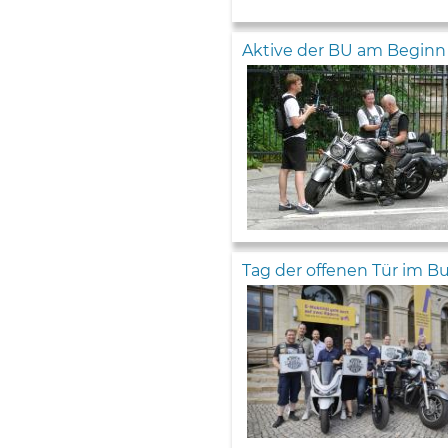
Aktive der BU am Beginn e
Tag der offenen Tür im 