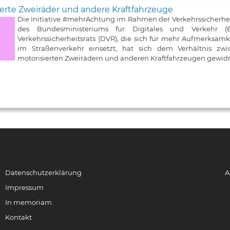
erte Zweiräder und andere Kraftfahrzeuge
Die Initiative #mehrAchtung im Rahmen der Verkehrssicherh
des Bundesministeriums für Digitales und Verkehr
Verkehrssicherheitsrats (DVR), die sich für mehr Aufmerksa
im Straßenverkehr einsetzt, hat sich dem Verhältnis zw
motorisierten Zweirädern und anderen Kraftfahrzeugen gewid
Datenschutzerklärung
A
Impressum
In memoriam
Kontakt