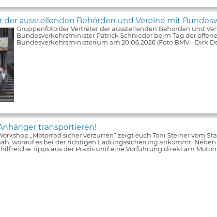
er der ausstellenden Behörden und Vereine mit Bundesv
Gruppenfoto der Vertreter der ausstellenden Behörden und Ver
Bundesverkehrsminister Patrick Schnieder beim Tag der offene
Bundesverkehrsministerium am 20.06.2026 (Foto BMV - Dirk De
Anhänger transportieren!
orkshop „Motorrad sicher verzurren“ zeigt euch Toni Steiner vom S
nah, worauf es bei der richtigen Ladungssicherung ankommt. Neben
s hilfreiche Tipps aus der Praxis und eine Vorführung direkt am Moto