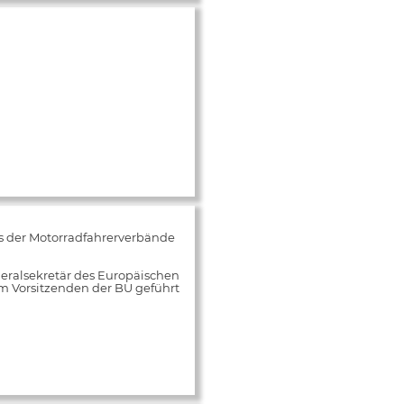
s der Motorradfahrerverbände
neralsekretär des Europäischen
m Vorsitzenden der BU geführt