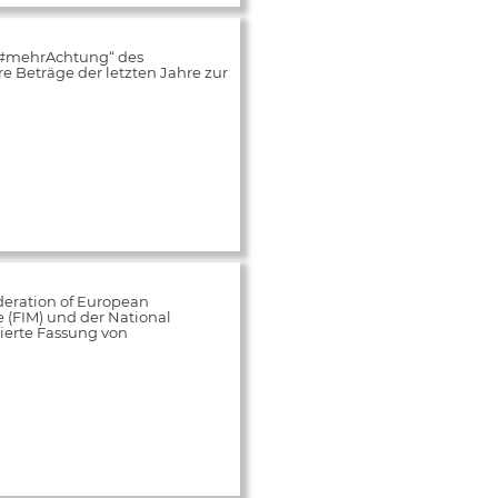
„#mehrAchtung“ des
 Beträge der letzten Jahre zur
deration of European
e (FIM) und der National
ierte Fassung von