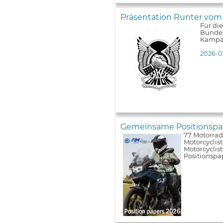
Präsentation Runter vom
Für di
Bundes
Kampa
2026-0
Gemeinsame Positionspap
77 Motorrad
Motorcyclist
Motorcyclis
Positionspa