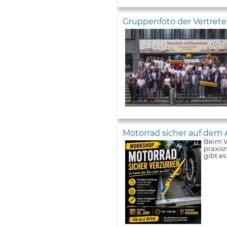
Gruppenfoto der Vertret
Motorrad sicher auf dem 
Beim W
praxis
gibt e