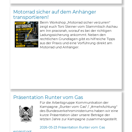
Motorrad sicher auf dem Anhänger
transportieren!
Beim Workshop „Motorrad sicher verzurren“
zeigt euch Toni Steiner vom Stammtisch Aschau
am Inn praxisnah, worauf es bei der richtigen
Ladungssicherung ankommt. Neben den
rechtlichen Grundlagen gibt es hilfreiche Tipps
aus der Praxis und eine Vorführung direkt am
Motorrad und Anhänger.
Präsentation Runter vom Gas
Für die Arbeitsgruppe Kommunikation der
Kampagne „Runter vom Gas“ / „#mehrAchtung“
des Bundesverkehrsministeriums haben wir eine
kurze Präsentation über unsere Beträge der
letzten Jahre zur Kampagne zusammengestellt.
2026-05-23 Präsentation Runter vom Gas
ergänzt.ppt