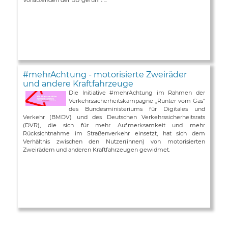
#mehrAchtung - motorisierte Zweiräder
und andere Kraftfahrzeuge
Die Initiative #mehrAchtung im Rahmen der
Verkehrssicherheitskampagne „Runter vom Gas“
des Bundesministeriums für Digitales und
Verkehr (BMDV) und des Deutschen Verkehrssicherheitsrats
(DVR), die sich für mehr Aufmerksamkeit und mehr
Rücksichtnahme im Straßenverkehr einsetzt, hat sich dem
Verhältnis zwischen den Nutzer(innen) von motorisierten
Zweirädern und anderen Kraftfahrzeugen gewidmet.