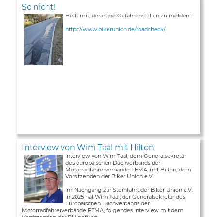
So nicht!
Helft mit, derartige Gefahrenstellen zu melden!
https://www.bikerunion.de/roadcheck/
Interview von Wim Taal mit Hilton
Interview von Wim Taal, dem Generalsekretär
des europäischen Dachverbands der
Motorradfahrerverbände FEMA, mit Hilton, dem
Vorsitzenden der Biker Union e.V.
Im Nachgang zur Sternfahrt der Biker Union e.V.
in 2025 hat Wim Taal, der Generalsekretär des
Europäischen Dachverbands der
Motorradfahrerverbände FEMA, folgendes Interview mit dem
Vorsitzenden der BU geführt ...