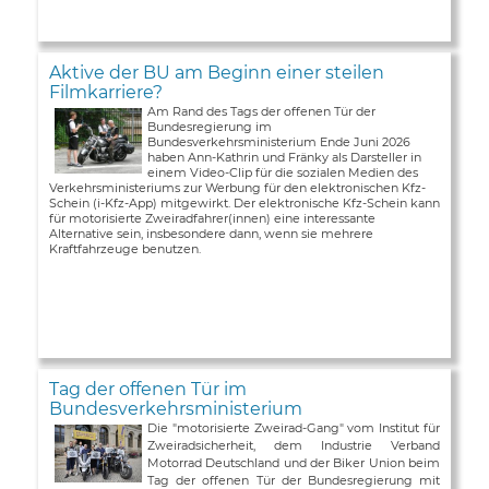
Aktive der BU am Beginn einer steilen
Filmkarriere?
Am Rand des Tags der offenen Tür der
Bundesregierung im
Bundesverkehrsministerium Ende Juni 2026
haben Ann-Kathrin und Fränky als Darsteller in
einem Video-Clip für die sozialen Medien des
Verkehrsministeriums zur Werbung für den elektronischen Kfz-
Schein (i-Kfz-App) mitgewirkt. Der elektronische Kfz-Schein kann
für motorisierte Zweiradfahrer(innen) eine interessante
Alternative sein, insbesondere dann, wenn sie mehrere
Kraftfahrzeuge benutzen.
Tag der offenen Tür im
Bundesverkehrsministerium
Die "motorisierte Zweirad-Gang" vom Institut für
Zweiradsicherheit, dem Industrie Verband
Motorrad Deutschland und der Biker Union beim
Tag der offenen Tür der Bundesregierung mit