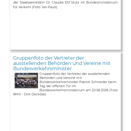
der Staatssekretärin Dr. Claudia Elif Stutz im Bundesministerium
für Verkehr (Foto Jan Pauls).
Gruppenfoto der Vertreter der
ausstellenden Behörden und Vereine mit
Bundesverkehrsminister
Gruppenfoto der Vertreter der ausstellenden
Behörden und Vereine mit
Bundesverkehrsminister Patrick Schnieder beim
Tag der offenen Tür im
Bundesverkehrsministerium am 20.06.2026 (Foto
BMV - Dirk Deckbar).