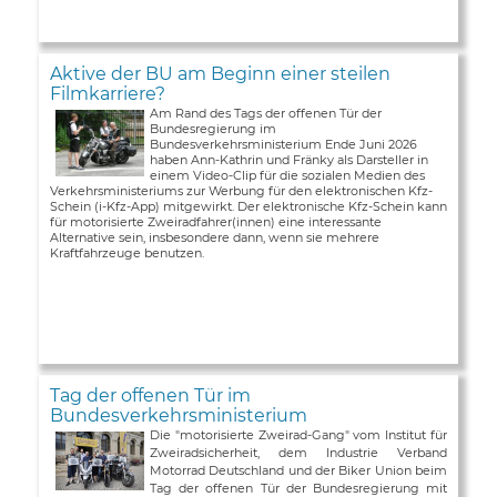
Aktive der BU am Beginn einer steilen
Filmkarriere?
Am Rand des Tags der offenen Tür der
Bundesregierung im
Bundesverkehrsministerium Ende Juni 2026
haben Ann-Kathrin und Fränky als Darsteller in
einem Video-Clip für die sozialen Medien des
Verkehrsministeriums zur Werbung für den elektronischen Kfz-
Schein (i-Kfz-App) mitgewirkt. Der elektronische Kfz-Schein kann
für motorisierte Zweiradfahrer(innen) eine interessante
Alternative sein, insbesondere dann, wenn sie mehrere
Kraftfahrzeuge benutzen.
Tag der offenen Tür im
Bundesverkehrsministerium
Die "motorisierte Zweirad-Gang" vom Institut für
Zweiradsicherheit, dem Industrie Verband
Motorrad Deutschland und der Biker Union beim
Tag der offenen Tür der Bundesregierung mit