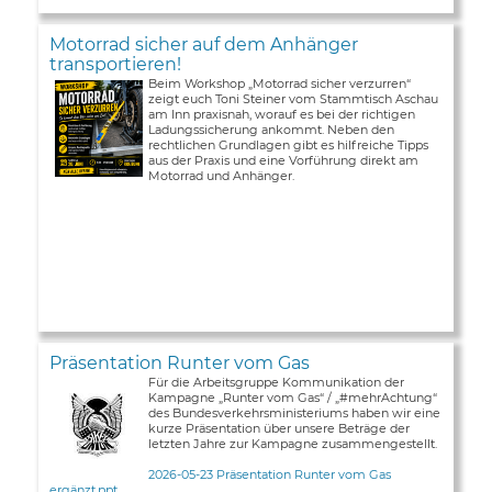
Motorrad sicher auf dem Anhänger
transportieren!
Beim Workshop „Motorrad sicher verzurren“
zeigt euch Toni Steiner vom Stammtisch Aschau
am Inn praxisnah, worauf es bei der richtigen
Ladungssicherung ankommt. Neben den
rechtlichen Grundlagen gibt es hilfreiche Tipps
aus der Praxis und eine Vorführung direkt am
Motorrad und Anhänger.
Präsentation Runter vom Gas
Für die Arbeitsgruppe Kommunikation der
Kampagne „Runter vom Gas“ / „#mehrAchtung“
des Bundesverkehrsministeriums haben wir eine
kurze Präsentation über unsere Beträge der
letzten Jahre zur Kampagne zusammengestellt.
2026-05-23 Präsentation Runter vom Gas
ergänzt.ppt