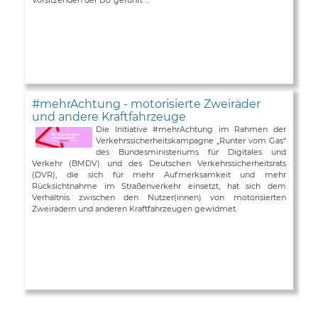
#mehrAchtung - motorisierte Zweiräder
und andere Kraftfahrzeuge
Die Initiative #mehrAchtung im Rahmen der
Verkehrssicherheitskampagne „Runter vom Gas“
des Bundesministeriums für Digitales und
Verkehr (BMDV) und des Deutschen Verkehrssicherheitsrats
(DVR), die sich für mehr Aufmerksamkeit und mehr
Rücksichtnahme im Straßenverkehr einsetzt, hat sich dem
Verhältnis zwischen den Nutzer(innen) von motorisierten
Zweirädern und anderen Kraftfahrzeugen gewidmet.