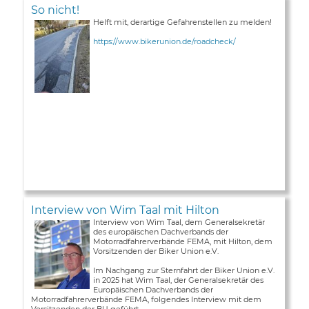
So nicht!
Helft mit, derartige Gefahrenstellen zu melden!
https://www.bikerunion.de/roadcheck/
Interview von Wim Taal mit Hilton
Interview von Wim Taal, dem Generalsekretär
des europäischen Dachverbands der
Motorradfahrerverbände FEMA, mit Hilton, dem
Vorsitzenden der Biker Union e.V.
Im Nachgang zur Sternfahrt der Biker Union e.V.
in 2025 hat Wim Taal, der Generalsekretär des
Europäischen Dachverbands der
Motorradfahrerverbände FEMA, folgendes Interview mit dem
Vorsitzenden der BU geführt ...