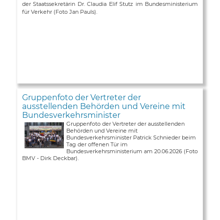
der Staatssekretärin Dr. Claudia Elif Stutz im Bundesministerium
für Verkehr (Foto Jan Pauls).
Gruppenfoto der Vertreter der
ausstellenden Behörden und Vereine mit
Bundesverkehrsminister
Gruppenfoto der Vertreter der ausstellenden
Behörden und Vereine mit
Bundesverkehrsminister Patrick Schnieder beim
Tag der offenen Tür im
Bundesverkehrsministerium am 20.06.2026 (Foto
BMV - Dirk Deckbar).