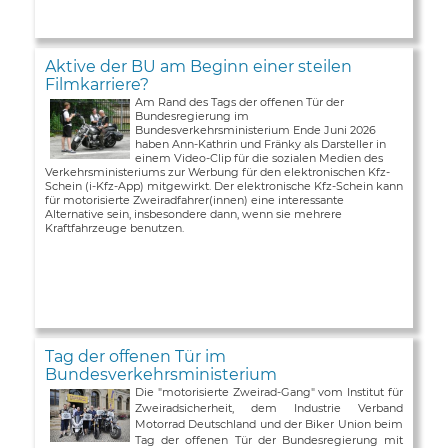
Aktive der BU am Beginn einer steilen
Filmkarriere?
Am Rand des Tags der offenen Tür der
Bundesregierung im
Bundesverkehrsministerium Ende Juni 2026
haben Ann-Kathrin und Fränky als Darsteller in
einem Video-Clip für die sozialen Medien des
Verkehrsministeriums zur Werbung für den elektronischen Kfz-
Schein (i-Kfz-App) mitgewirkt. Der elektronische Kfz-Schein kann
für motorisierte Zweiradfahrer(innen) eine interessante
Alternative sein, insbesondere dann, wenn sie mehrere
Kraftfahrzeuge benutzen.
Tag der offenen Tür im
Bundesverkehrsministerium
Die "motorisierte Zweirad-Gang" vom Institut für
Zweiradsicherheit, dem Industrie Verband
Motorrad Deutschland und der Biker Union beim
Tag der offenen Tür der Bundesregierung mit