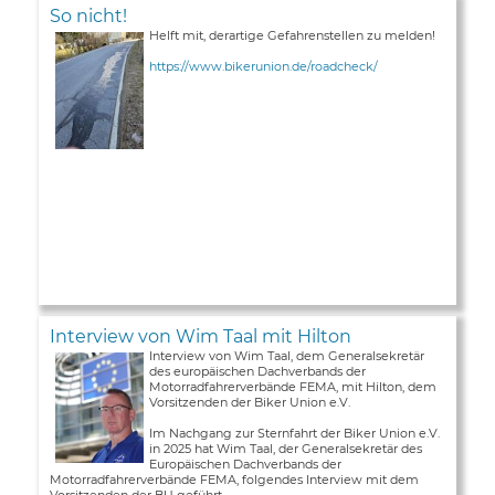
So nicht!
Helft mit, derartige Gefahrenstellen zu melden!
https://www.bikerunion.de/roadcheck/
Interview von Wim Taal mit Hilton
Interview von Wim Taal, dem Generalsekretär
des europäischen Dachverbands der
Motorradfahrerverbände FEMA, mit Hilton, dem
Vorsitzenden der Biker Union e.V.
Im Nachgang zur Sternfahrt der Biker Union e.V.
in 2025 hat Wim Taal, der Generalsekretär des
Europäischen Dachverbands der
Motorradfahrerverbände FEMA, folgendes Interview mit dem
Vorsitzenden der BU geführt ...