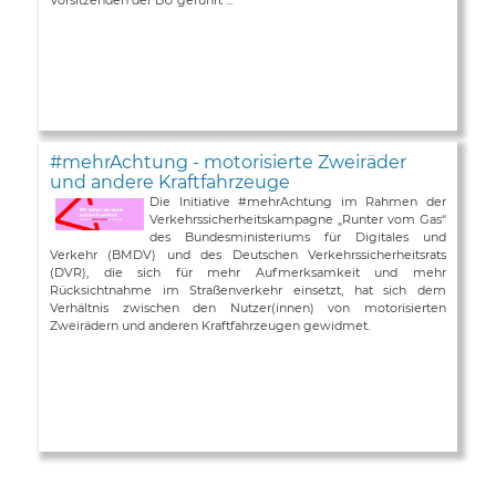
#mehrAchtung - motorisierte Zweiräder
und andere Kraftfahrzeuge
Die Initiative #mehrAchtung im Rahmen der
Verkehrssicherheitskampagne „Runter vom Gas“
des Bundesministeriums für Digitales und
Verkehr (BMDV) und des Deutschen Verkehrssicherheitsrats
(DVR), die sich für mehr Aufmerksamkeit und mehr
Rücksichtnahme im Straßenverkehr einsetzt, hat sich dem
Verhältnis zwischen den Nutzer(innen) von motorisierten
Zweirädern und anderen Kraftfahrzeugen gewidmet.