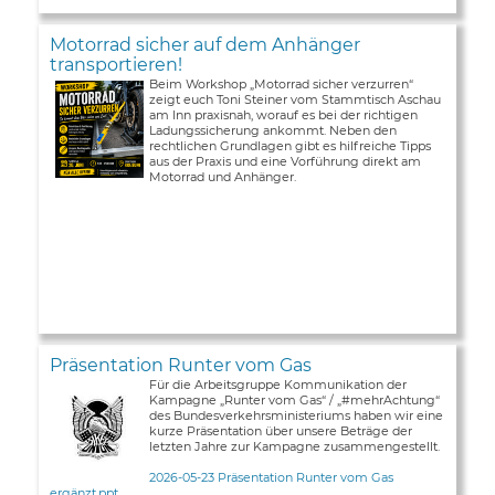
Motorrad sicher auf dem Anhänger
transportieren!
Beim Workshop „Motorrad sicher verzurren“
zeigt euch Toni Steiner vom Stammtisch Aschau
am Inn praxisnah, worauf es bei der richtigen
Ladungssicherung ankommt. Neben den
rechtlichen Grundlagen gibt es hilfreiche Tipps
aus der Praxis und eine Vorführung direkt am
Motorrad und Anhänger.
Präsentation Runter vom Gas
Für die Arbeitsgruppe Kommunikation der
Kampagne „Runter vom Gas“ / „#mehrAchtung“
des Bundesverkehrsministeriums haben wir eine
kurze Präsentation über unsere Beträge der
letzten Jahre zur Kampagne zusammengestellt.
2026-05-23 Präsentation Runter vom Gas
ergänzt.ppt