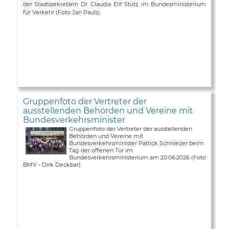
der Staatssekretärin Dr. Claudia Elif Stutz im Bundesministerium
für Verkehr (Foto Jan Pauls).
Gruppenfoto der Vertreter der
ausstellenden Behörden und Vereine mit
Bundesverkehrsminister
Gruppenfoto der Vertreter der ausstellenden
Behörden und Vereine mit
Bundesverkehrsminister Patrick Schnieder beim
Tag der offenen Tür im
Bundesverkehrsministerium am 20.06.2026 (Foto
BMV - Dirk Deckbar).