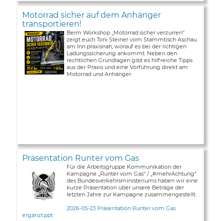
Motorrad sicher auf dem Anhänger
transportieren!
Beim Workshop „Motorrad sicher verzurren“
zeigt euch Toni Steiner vom Stammtisch Aschau
am Inn praxisnah, worauf es bei der richtigen
Ladungssicherung ankommt. Neben den
rechtlichen Grundlagen gibt es hilfreiche Tipps
aus der Praxis und eine Vorführung direkt am
Motorrad und Anhänger.
Präsentation Runter vom Gas
Für die Arbeitsgruppe Kommunikation der
Kampagne „Runter vom Gas“ / „#mehrAchtung“
des Bundesverkehrsministeriums haben wir eine
kurze Präsentation über unsere Beträge der
letzten Jahre zur Kampagne zusammengestellt.
2026-05-23 Präsentation Runter vom Gas
ergänzt.ppt