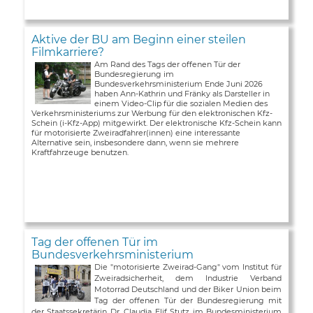
Aktive der BU am Beginn einer steilen
Filmkarriere?
Am Rand des Tags der offenen Tür der
Bundesregierung im
Bundesverkehrsministerium Ende Juni 2026
haben Ann-Kathrin und Fränky als Darsteller in
einem Video-Clip für die sozialen Medien des
Verkehrsministeriums zur Werbung für den elektronischen Kfz-
Schein (i-Kfz-App) mitgewirkt. Der elektronische Kfz-Schein kann
für motorisierte Zweiradfahrer(innen) eine interessante
Alternative sein, insbesondere dann, wenn sie mehrere
Kraftfahrzeuge benutzen.
Tag der offenen Tür im
Bundesverkehrsministerium
Die "motorisierte Zweirad-Gang" vom Institut für
Zweiradsicherheit, dem Industrie Verband
Motorrad Deutschland und der Biker Union beim
Tag der offenen Tür der Bundesregierung mit
der Staatssekretärin Dr. Claudia Elif Stutz im Bundesministerium