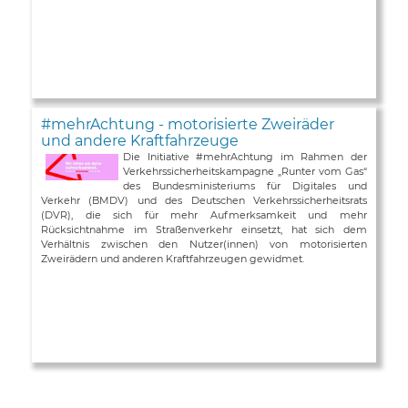
#mehrAchtung - motorisierte Zweiräder
und andere Kraftfahrzeuge
Die Initiative #mehrAchtung im Rahmen der
Verkehrssicherheitskampagne „Runter vom Gas“
des Bundesministeriums für Digitales und
Verkehr (BMDV) und des Deutschen Verkehrssicherheitsrats
(DVR), die sich für mehr Aufmerksamkeit und mehr
Rücksichtnahme im Straßenverkehr einsetzt, hat sich dem
Verhältnis zwischen den Nutzer(innen) von motorisierten
Zweirädern und anderen Kraftfahrzeugen gewidmet.