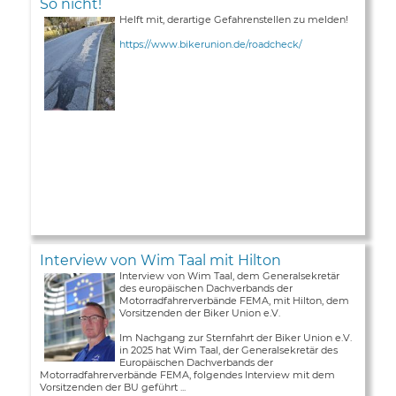
So nicht!
Helft mit, derartige Gefahrenstellen zu melden!
https://www.bikerunion.de/roadcheck/
Interview von Wim Taal mit Hilton
Interview von Wim Taal, dem Generalsekretär
des europäischen Dachverbands der
Motorradfahrerverbände FEMA, mit Hilton, dem
Vorsitzenden der Biker Union e.V.
Im Nachgang zur Sternfahrt der Biker Union e.V.
in 2025 hat Wim Taal, der Generalsekretär des
Europäischen Dachverbands der
Motorradfahrerverbände FEMA, folgendes Interview mit dem
Vorsitzenden der BU geführt ...