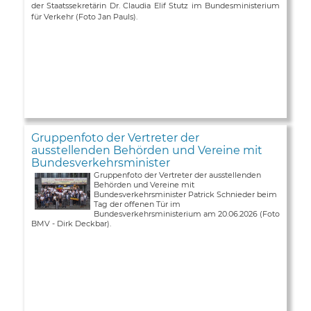
der Staatssekretärin Dr. Claudia Elif Stutz im Bundesministerium
für Verkehr (Foto Jan Pauls).
Gruppenfoto der Vertreter der
ausstellenden Behörden und Vereine mit
Bundesverkehrsminister
Gruppenfoto der Vertreter der ausstellenden
Behörden und Vereine mit
Bundesverkehrsminister Patrick Schnieder beim
Tag der offenen Tür im
Bundesverkehrsministerium am 20.06.2026 (Foto
BMV - Dirk Deckbar).