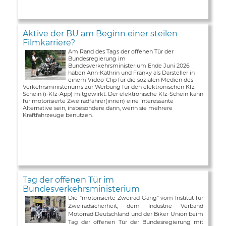
Aktive der BU am Beginn einer steilen
Filmkarriere?
Am Rand des Tags der offenen Tür der
Bundesregierung im
Bundesverkehrsministerium Ende Juni 2026
haben Ann-Kathrin und Fränky als Darsteller in
einem Video-Clip für die sozialen Medien des
Verkehrsministeriums zur Werbung für den elektronischen Kfz-
Schein (i-Kfz-App) mitgewirkt. Der elektronische Kfz-Schein kann
für motorisierte Zweiradfahrer(innen) eine interessante
Alternative sein, insbesondere dann, wenn sie mehrere
Kraftfahrzeuge benutzen.
Tag der offenen Tür im
Bundesverkehrsministerium
Die "motorisierte Zweirad-Gang" vom Institut für
Zweiradsicherheit, dem Industrie Verband
Motorrad Deutschland und der Biker Union beim
Tag der offenen Tür der Bundesregierung mit