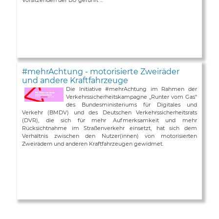
#mehrAchtung - motorisierte Zweiräder
und andere Kraftfahrzeuge
Die Initiative #mehrAchtung im Rahmen der
Verkehrssicherheitskampagne „Runter vom Gas“
des Bundesministeriums für Digitales und
Verkehr (BMDV) und des Deutschen Verkehrssicherheitsrats
(DVR), die sich für mehr Aufmerksamkeit und mehr
Rücksichtnahme im Straßenverkehr einsetzt, hat sich dem
Verhältnis zwischen den Nutzer(innen) von motorisierten
Zweirädern und anderen Kraftfahrzeugen gewidmet.