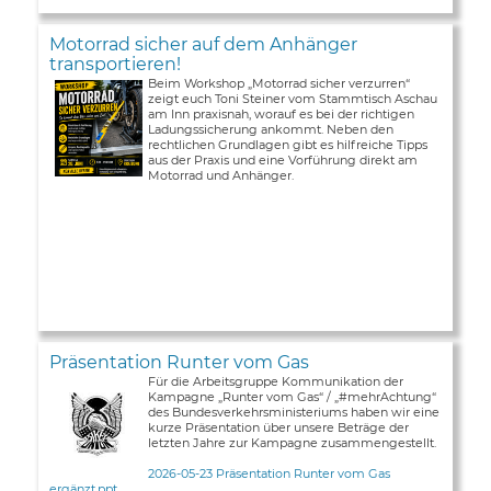
Motorrad sicher auf dem Anhänger
transportieren!
Beim Workshop „Motorrad sicher verzurren“
zeigt euch Toni Steiner vom Stammtisch Aschau
am Inn praxisnah, worauf es bei der richtigen
Ladungssicherung ankommt. Neben den
rechtlichen Grundlagen gibt es hilfreiche Tipps
aus der Praxis und eine Vorführung direkt am
Motorrad und Anhänger.
Präsentation Runter vom Gas
Für die Arbeitsgruppe Kommunikation der
Kampagne „Runter vom Gas“ / „#mehrAchtung“
des Bundesverkehrsministeriums haben wir eine
kurze Präsentation über unsere Beträge der
letzten Jahre zur Kampagne zusammengestellt.
2026-05-23 Präsentation Runter vom Gas
ergänzt.ppt