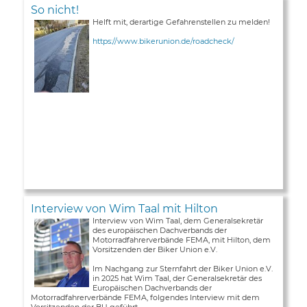
So nicht!
Helft mit, derartige Gefahrenstellen zu melden!
https://www.bikerunion.de/roadcheck/
Interview von Wim Taal mit Hilton
Interview von Wim Taal, dem Generalsekretär
des europäischen Dachverbands der
Motorradfahrerverbände FEMA, mit Hilton, dem
Vorsitzenden der Biker Union e.V.
Im Nachgang zur Sternfahrt der Biker Union e.V.
in 2025 hat Wim Taal, der Generalsekretär des
Europäischen Dachverbands der
Motorradfahrerverbände FEMA, folgendes Interview mit dem
Vorsitzenden der BU geführt ...