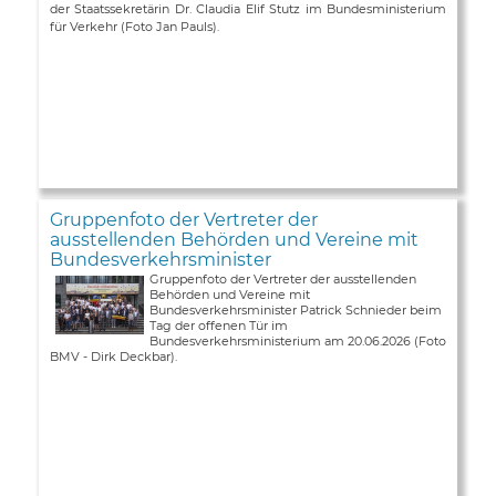
der Staatssekretärin Dr. Claudia Elif Stutz im Bundesministerium
für Verkehr (Foto Jan Pauls).
Gruppenfoto der Vertreter der
ausstellenden Behörden und Vereine mit
Bundesverkehrsminister
Gruppenfoto der Vertreter der ausstellenden
Behörden und Vereine mit
Bundesverkehrsminister Patrick Schnieder beim
Tag der offenen Tür im
Bundesverkehrsministerium am 20.06.2026 (Foto
BMV - Dirk Deckbar).