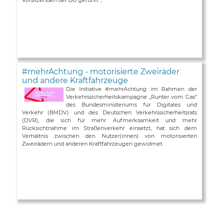
#mehrAchtung - motorisierte Zweiräder
und andere Kraftfahrzeuge
Die Initiative #mehrAchtung im Rahmen der
Verkehrssicherheitskampagne „Runter vom Gas“
des Bundesministeriums für Digitales und
Verkehr (BMDV) und des Deutschen Verkehrssicherheitsrats
(DVR), die sich für mehr Aufmerksamkeit und mehr
Rücksichtnahme im Straßenverkehr einsetzt, hat sich dem
Verhältnis zwischen den Nutzer(innen) von motorisierten
Zweirädern und anderen Kraftfahrzeugen gewidmet.