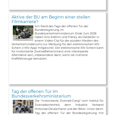
Aktive der BU am Beginn einer steilen
Filmkarriere?
Am Rand des Tags der offenen Tür der
Bundesregierung im
Bundesverkehrsministerium Ende Juni 2026
haben Ann-Kathrin und Fränky als Darsteller in
einem Video-Clip für die sozialen Medien des
Verkehrsministeriums zur Werbung für den elektronischen Kfz-
Schein (i-Kfz-App) mitgewirkt. Der elektronische Kfz-Schein kann
für motorisierte Zweiradfahrer(innen) eine interessante
Alternative sein, insbesondere dann, wenn sie mehrere
Kraftfahrzeuge benutzen.
Tag der offenen Tür im
Bundesverkehrsministerium
Die "motorisierte Zweirad-Gang" vom Institut für
Zweiradsicherheit, dem Industrie Verband
Motorrad Deutschland und der Biker Union beim
Tag der offenen Tür der Bundesregierung mit