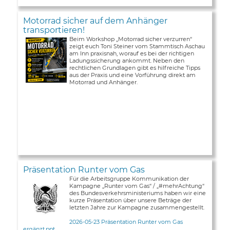
Motorrad sicher auf dem Anhänger
transportieren!
Beim Workshop „Motorrad sicher verzurren“
zeigt euch Toni Steiner vom Stammtisch Aschau
am Inn praxisnah, worauf es bei der richtigen
Ladungssicherung ankommt. Neben den
rechtlichen Grundlagen gibt es hilfreiche Tipps
aus der Praxis und eine Vorführung direkt am
Motorrad und Anhänger.
Präsentation Runter vom Gas
Für die Arbeitsgruppe Kommunikation der
Kampagne „Runter vom Gas“ / „#mehrAchtung“
des Bundesverkehrsministeriums haben wir eine
kurze Präsentation über unsere Beträge der
letzten Jahre zur Kampagne zusammengestellt.
2026-05-23 Präsentation Runter vom Gas
ergänzt.ppt