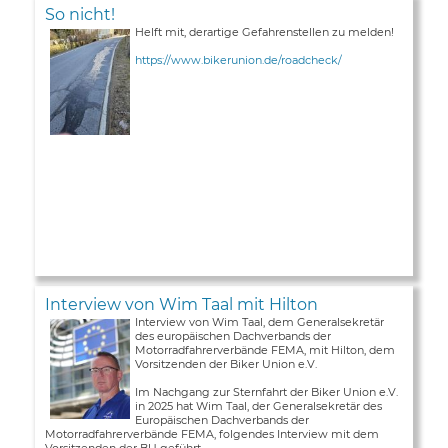
So nicht!
Helft mit, derartige Gefahrenstellen zu melden!
https://www.bikerunion.de/roadcheck/
Interview von Wim Taal mit Hilton
Interview von Wim Taal, dem Generalsekretär
des europäischen Dachverbands der
Motorradfahrerverbände FEMA, mit Hilton, dem
Vorsitzenden der Biker Union e.V.
Im Nachgang zur Sternfahrt der Biker Union e.V.
in 2025 hat Wim Taal, der Generalsekretär des
Europäischen Dachverbands der
Motorradfahrerverbände FEMA, folgendes Interview mit dem
Vorsitzenden der BU geführt ...