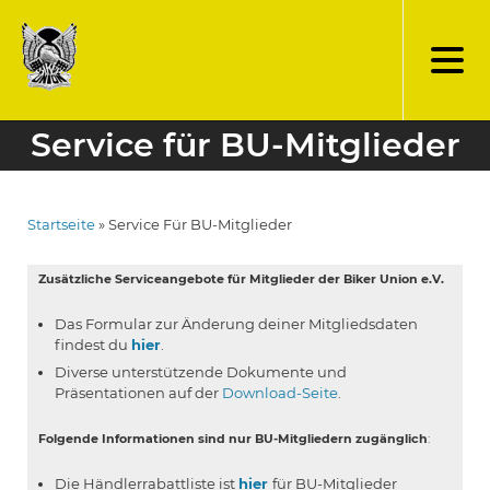
Direkt
zum
Inhalt
Service für BU-Mitglieder
Startseite
Service Für BU-Mitglieder
Pfadnavigation
Zusätzliche Serviceangebote für Mitglieder der Biker Union e.V.
Das Formular zur Änderung deiner Mitgliedsdaten
findest du
hier
.
Diverse unterstützende Dokumente und
Präsentationen auf der
Download-Seite
.
Folgende Informationen sind nur BU-Mitgliedern zugänglich
:
Die Händlerrabattliste ist
hier
für BU-Mitglieder