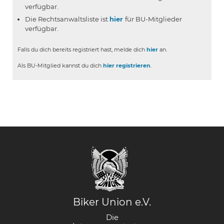
verfügbar.
Die Rechtsanwaltsliste ist
hier
für BU-Mitglieder
verfügbar.
Falls du dich bereits registriert hast, melde dich
hier
an.
Als BU-Mitglied kannst du dich
hier registrieren
.
Biker Union e.V.
Die