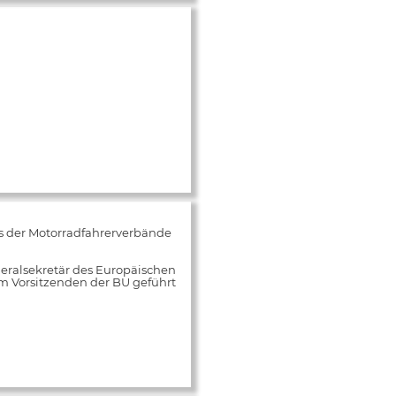
s der Motorradfahrerverbände
neralsekretär des Europäischen
m Vorsitzenden der BU geführt