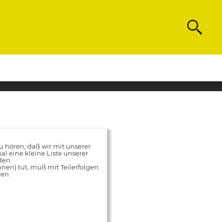
Search
hören, daß wir mit unserer
al eine kleine Liste unserer
den.
innen) tut, muß mit Teilerfolgen
ren.