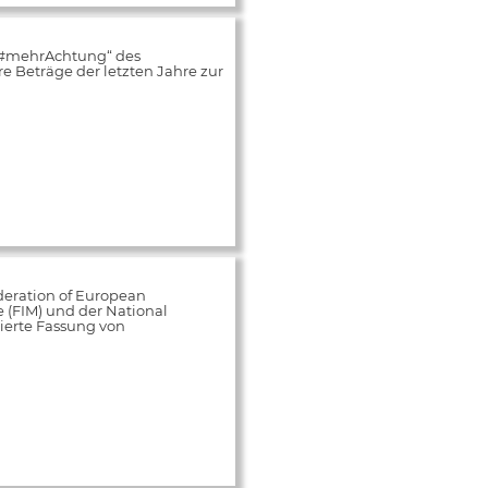
„#mehrAchtung“ des
 Beträge der letzten Jahre zur
deration of European
e (FIM) und der National
ierte Fassung von