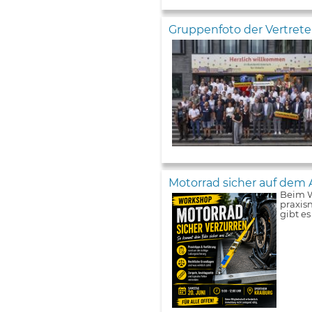
Gruppenfoto der Vertret
Motorrad sicher auf dem 
Beim W
praxis
gibt e