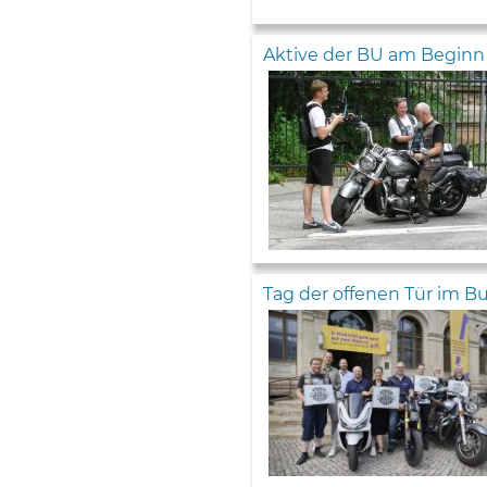
Aktive der BU am Beginn e
Tag der offenen Tür im 