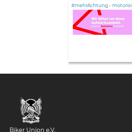
#mehrAchtung - motorisi
Biker Union e.V.