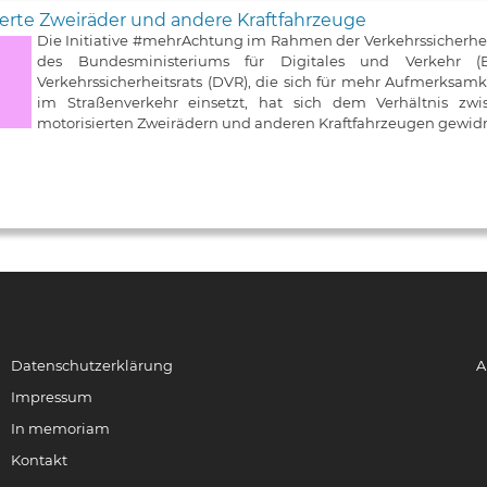
erte Zweiräder und andere Kraftfahrzeuge
Die Initiative #mehrAchtung im Rahmen der Verkehrssicherh
des Bundesministeriums für Digitales und Verkehr
Verkehrssicherheitsrats (DVR), die sich für mehr Aufmerksa
im Straßenverkehr einsetzt, hat sich dem Verhältnis zw
motorisierten Zweirädern und anderen Kraftfahrzeugen gewid
Datenschutzerklärung
A
Impressum
In memoriam
Kontakt