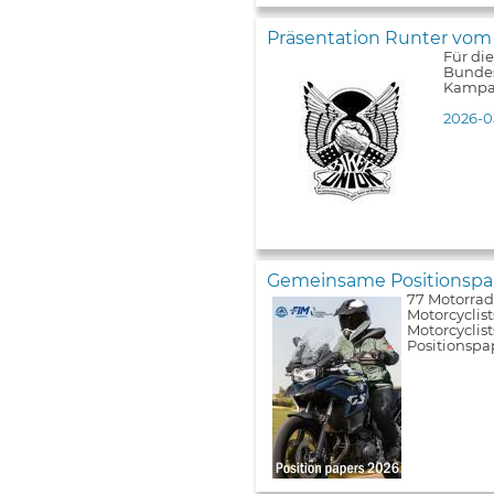
Präsentation Runter vom
Für di
Bundes
Kampa
2026-0
Gemeinsame Positionspap
77 Motorrad
Motorcyclist
Motorcyclis
Positionspa