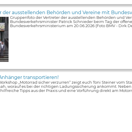
er der ausstellenden Behörden und Vereine mit Bundesv
Gruppenfoto der Vertreter der ausstellenden Behörden und Ver
Bundesverkehrsminister Patrick Schnieder beim Tag der offene
Bundesverkehrsministerium am 20.06.2026 (Foto BMV - Dirk De
Anhänger transportieren!
orkshop „Motorrad sicher verzurren“ zeigt euch Toni Steiner vom S
nah, worauf es bei der richtigen Ladungssicherung ankommt. Neben
s hilfreiche Tipps aus der Praxis und eine Vorführung direkt am Moto