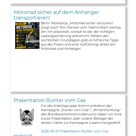
Motorrad sicher auf dem Anhänger
transportieren!
Beim Workshop „Motorrad sicher verzurren“
zeigt euch Toni Steiner vom Stammtisch Aschau
am Inn praxisnah, worauf es bei der richtigen
Ladungssicherung ankommt. Neben den
rechtlichen Grundlagen gibt es hilfreiche Tipps
aus der Praxis und eine Vorführung direkt am
Motorrad und Anhänger.
Präsentation Runter vom Gas
Für die Arbeitsgruppe Kommunikation der
Kampagne „Runter vom Gas“ / „#mehrAchtung“
des Bundesverkehrsministeriums haben wir eine
kurze Präsentation über unsere Beträge der
letzten Jahre zur Kampagne zusammengestellt.
2026-05-23 Präsentation Runter vom Gas
ergänzt.ppt