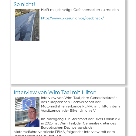
So nicht!
Helft mit, derartige Gefahrenstellen zu melden!
https://www.bikerunion.de/roadcheck/
Interview von Wim Taal mit Hilton
Interview von Wim Taal, dem Generalsekretär
des europäischen Dachverbands der
Motorradfahrerverbände FEMA, mit Hilton, dem
Vorsitzenden der Biker Union e.V.
Im Nachgang zur Sternfahrt der Biker Union e.V.
in 2025 hat Wim Taal, der Generalsekretär des
Europäischen Dachverbands der
Motorradfahrerverbände FEMA, folgendes Interview mit dem
Vorsitzenden der BU geführt ...