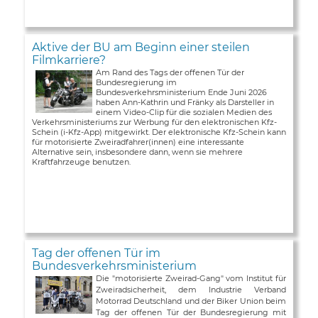
Aktive der BU am Beginn einer steilen
Filmkarriere?
Am Rand des Tags der offenen Tür der
Bundesregierung im
Bundesverkehrsministerium Ende Juni 2026
haben Ann-Kathrin und Fränky als Darsteller in
einem Video-Clip für die sozialen Medien des
Verkehrsministeriums zur Werbung für den elektronischen Kfz-
Schein (i-Kfz-App) mitgewirkt. Der elektronische Kfz-Schein kann
für motorisierte Zweiradfahrer(innen) eine interessante
Alternative sein, insbesondere dann, wenn sie mehrere
Kraftfahrzeuge benutzen.
Tag der offenen Tür im
Bundesverkehrsministerium
Die "motorisierte Zweirad-Gang" vom Institut für
Zweiradsicherheit, dem Industrie Verband
Motorrad Deutschland und der Biker Union beim
Tag der offenen Tür der Bundesregierung mit