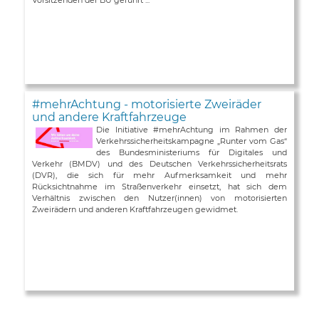
#mehrAchtung - motorisierte Zweiräder
und andere Kraftfahrzeuge
Die Initiative #mehrAchtung im Rahmen der
Verkehrssicherheitskampagne „Runter vom Gas“
des Bundesministeriums für Digitales und
Verkehr (BMDV) und des Deutschen Verkehrssicherheitsrats
(DVR), die sich für mehr Aufmerksamkeit und mehr
Rücksichtnahme im Straßenverkehr einsetzt, hat sich dem
Verhältnis zwischen den Nutzer(innen) von motorisierten
Zweirädern und anderen Kraftfahrzeugen gewidmet.