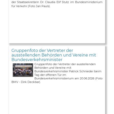
der Staatssekretärin Dr. Claudia Elif Stutz im Bundesministerium
für Verkehr (Foto Jan Pauls).
Gruppenfoto der Vertreter der
ausstellenden Behörden und Vereine mit
Bundesverkehrsminister
Gruppenfoto der Vertreter der ausstellenden
Behörden und Vereine mit
Bundesverkehrsminister Patrick Schnieder beim
Tag der offenen Tür im
Bundesverkehrsministerium am 20.06.2026 (Foto
BMV - Dirk Deckbar).