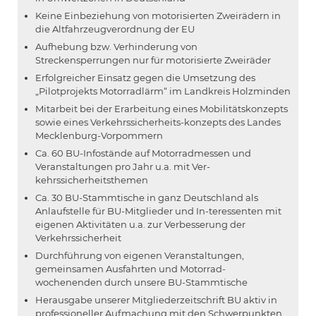
Keine Einbeziehung von motorisierten Zweirädern in
die Altfahrzeugverordnung der EU
Aufhebung bzw. Verhinderung von
Streckensperrungen nur für motorisierte Zweiräder
Erfolgreicher Einsatz gegen die Umsetzung des
„Pilotprojekts Motorradlärm“ im Landkreis Holzminden
Mitarbeit bei der Erarbeitung eines Mobilitätskonzepts
sowie eines Verkehrssicherheits-konzepts des Landes
Mecklenburg-Vorpommern
Ca. 60 BU-Infostände auf Motorradmessen und
Veranstaltungen pro Jahr u.a. mit Ver-
kehrssicherheitsthemen
Ca. 30 BU-Stammtische in ganz Deutschland als
Anlaufstelle für BU-Mitglieder und In-teressenten mit
eigenen Aktivitäten u.a. zur Verbesserung der
Verkehrssicherheit
Durchführung von eigenen Veranstaltungen,
gemeinsamen Ausfahrten und Motorrad-
wochenenden durch unsere BU-Stammtische
Herausgabe unserer Mitgliederzeitschrift BU aktiv in
professioneller Aufmachung mit den Schwerpunkten