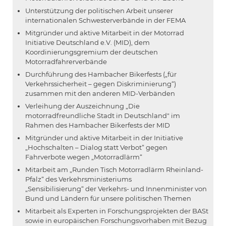
Unterstützung der politischen Arbeit unserer
internationalen Schwesterverbände in der FEMA
Mitgründer und aktive Mitarbeit in der Motorrad
Initiative Deutschland e.V. (MID), dem
Koordinierungsgremium der deutschen
Motorradfahrerverbände
Durchführung des Hambacher Bikerfests („für
Verkehrssicherheit – gegen Diskriminierung“)
zusammen mit den anderen MID-Verbänden
Verleihung der Auszeichnung „Die
motorradfreundliche Stadt in Deutschland" im
Rahmen des Hambacher Bikerfests der MID
Mitgründer und aktive Mitarbeit in der Initiative
„Hochschalten – Dialog statt Verbot“ gegen
Fahrverbote wegen „Motorradlärm“
Mitarbeit am „Runden Tisch Motorradlärm Rheinland-
Pfalz“ des Verkehrsministeriums
„Sensibilisierung“ der Verkehrs- und Innenminister von
Bund und Ländern für unsere politischen Themen
Mitarbeit als Experten in Forschungsprojekten der BASt
sowie in europäischen Forschungsvorhaben mit Bezug