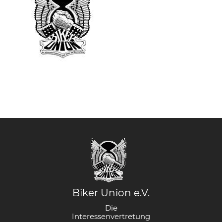
Biker Union e.V.
Die
Interessenvertretung