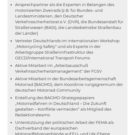
Ansprechpartner als die Experten in Belangen des
motorisierten Zweirads (z.B. für Bundes- und
Landesministerien, den Deutscher
Verkehrssicherheitsrat e.V. (DVR), die Bundesanstalt für
Straßenwesen (BASt), die Landesbetriebe Straßenbau
der Länder)
Vertreter Deutschlands im internationalen Workshop
„Motorcycling Safety“ und als Experte in der
Arbeitsgruppe Straßeninfrastruktur des
OECD/International Transport Forums
Aktive Mitarbeit im „Arbeitsausschuß
Verkehrssicherheitsmanagement“ der FGSV
Aktive Mitarbeit in der Bundesarbeitsgemeinschaft
Motorrad (BAGMO), dem Koordinie-rungsgremium der
deutschen Motorrad-Community
Erstellung des BAGMO-Strategiepapiers
„Motorradfahren in Deutschland – Die Zukunft
gestalten – Konflikte vermeiden“ als Mitglied des
Redaktionsteams
Unterstützung der politischen Arbeit der FEMA als
Dachverband der europäischen
Motorradfahrerverbände auf EU- und UN-Ebene