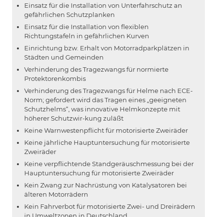
Einsatz für die Installation von Unterfahrschutz an
gefährlichen Schutzplanken
Einsatz für die Installation von flexiblen
Richtungstafeln in gefährlichen Kurven
Einrichtung bzw. Erhalt von Motorradparkplätzen in
Städten und Gemeinden
Verhinderung des Tragezwangs für normierte
Protektorenkombis
Verhinderung des Tragezwangs für Helme nach ECE-
Norm; gefordert wird das Tragen eines „geeigneten
Schutzhelms“, was innovative Helmkonzepte mit
höherer Schutzwir-kung zuläßt
Keine Warnwestenpflicht für motorisierte Zweiräder
Keine jährliche Hauptuntersuchung für motorisierte
Zweiräder
Keine verpflichtende Standgeräuschmessung bei der
Hauptuntersuchung für motorisierte Zweiräder
Kein Zwang zur Nachrüstung von Katalysatoren bei
älteren Motorrädern
Kein Fahrverbot für motorisierte Zwei- und Dreirädern
in Umweltzonen in Deutschland