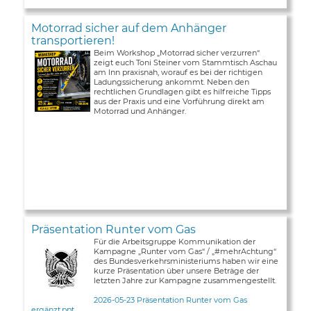
Motorrad sicher auf dem Anhänger
transportieren!
Beim Workshop „Motorrad sicher verzurren“
zeigt euch Toni Steiner vom Stammtisch Aschau
am Inn praxisnah, worauf es bei der richtigen
Ladungssicherung ankommt. Neben den
rechtlichen Grundlagen gibt es hilfreiche Tipps
aus der Praxis und eine Vorführung direkt am
Motorrad und Anhänger.
Präsentation Runter vom Gas
Für die Arbeitsgruppe Kommunikation der
Kampagne „Runter vom Gas“ / „#mehrAchtung“
des Bundesverkehrsministeriums haben wir eine
kurze Präsentation über unsere Beträge der
letzten Jahre zur Kampagne zusammengestellt.
2026-05-23 Präsentation Runter vom Gas
ergänzt.ppt