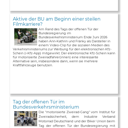
Aktive der BU am Beginn einer steilen
Filmkarriere?
Am Rand des Tags der offenen Tür der
Bundesregierung im
Bundesverkehrsministerium Ende Juni 2026
haben Ann-Kathrin und Fränky als Darsteller in
einem Video-Clip für die sozialen Medien des
Verkehrsministeriums zur Werbung für den elektronischen Kfz-
Schein (i-Kfz-App) mitgewirkt. Der elektronische Kfz-Schein kann
für motorisierte Zweiradfahrer(innen) eine interessante
Alternative sein, insbesondere dann, wenn sie mehrere
Kraftfahrzeuge benutzen.
Tag der offenen Tür im
Bundesverkehrsministerium
Die "motorisierte Zweirad-Gang" vom Institut für
Zweiradsicherheit, dem Industrie Verband
Motorrad Deutschland und der Biker Union beim
Tag der offenen Tür der Bundesregierung mit