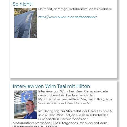
So nicht!
Helft mit, derartige Gefahrenstellen zu melden!
https://www.bikerunion.de/roadcheck/
Interview von Wim Taal mit Hilton
Interview von Wim Taal, dem Generalsekretär
des europäischen Dachverbands der
Motorradfahrerverbände FEMA, mit Hilton, dem
Vorsitzenden der Biker Union e.V.
Im Nachgang zur Sternfahrt der Biker Union e.V.
in 2025 hat Wim Taal, der Generalsekretär des
Europäischen Dachverbands der
Motorradfahrerverbände FEMA, folgendes Interview mit dem
Vorsitzenden der BU geführt ...