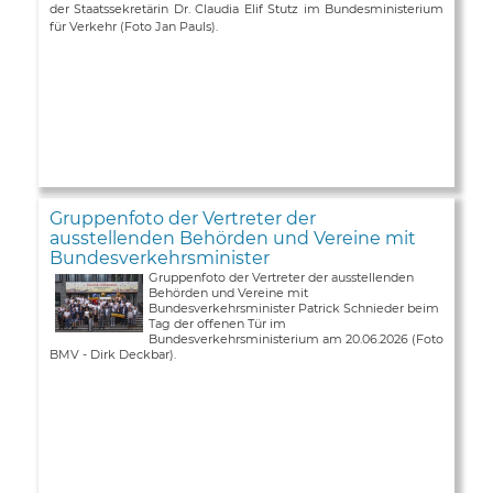
der Staatssekretärin Dr. Claudia Elif Stutz im Bundesministerium
für Verkehr (Foto Jan Pauls).
Gruppenfoto der Vertreter der
ausstellenden Behörden und Vereine mit
Bundesverkehrsminister
Gruppenfoto der Vertreter der ausstellenden
Behörden und Vereine mit
Bundesverkehrsminister Patrick Schnieder beim
Tag der offenen Tür im
Bundesverkehrsministerium am 20.06.2026 (Foto
BMV - Dirk Deckbar).