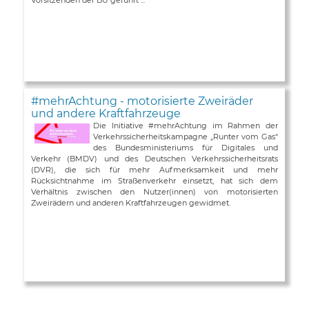
#mehrAchtung - motorisierte Zweiräder
und andere Kraftfahrzeuge
Die Initiative #mehrAchtung im Rahmen der
Verkehrssicherheitskampagne „Runter vom Gas“
des Bundesministeriums für Digitales und
Verkehr (BMDV) und des Deutschen Verkehrssicherheitsrats
(DVR), die sich für mehr Aufmerksamkeit und mehr
Rücksichtnahme im Straßenverkehr einsetzt, hat sich dem
Verhältnis zwischen den Nutzer(innen) von motorisierten
Zweirädern und anderen Kraftfahrzeugen gewidmet.