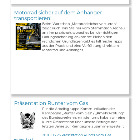
Motorrad sicher auf dem Anhänger
transportieren!
Beim Workshop „Motorrad sicher verzurren“
zeigt euch Toni Steiner vom Stammtisch Aschau
am Inn praxisnah, worauf es bei der richtigen
Ladungssicherung ankommt. Neben den
rechtlichen Grundlagen gibt es hilfreiche Tipps
aus der Praxis und eine Vorführung direkt am
Motorrad und Anhänger.
Präsentation Runter vom Gas
Für die Arbeitsgruppe Kommunikation der
Kampagne „Runter vom Gas“ / „#mehrAchtung“
des Bundesverkehrsministeriums haben wir eine
kurze Präsentation über unsere Beträge der
letzten Jahre zur Kampagne zusammengestellt.
2026-05-23 Präsentation Runter vom Gas
ergänzt.ppt