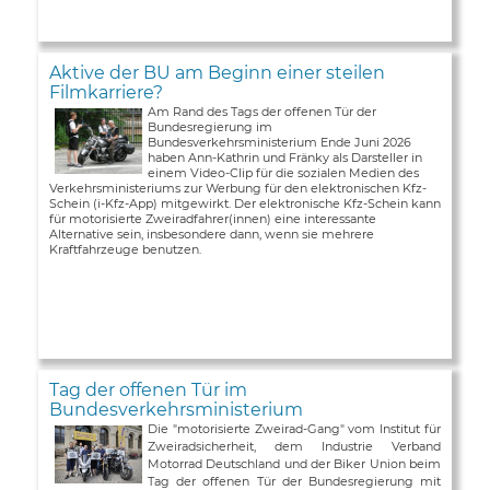
Aktive der BU am Beginn einer steilen
Filmkarriere?
Am Rand des Tags der offenen Tür der
Bundesregierung im
Bundesverkehrsministerium Ende Juni 2026
haben Ann-Kathrin und Fränky als Darsteller in
einem Video-Clip für die sozialen Medien des
Verkehrsministeriums zur Werbung für den elektronischen Kfz-
Schein (i-Kfz-App) mitgewirkt. Der elektronische Kfz-Schein kann
für motorisierte Zweiradfahrer(innen) eine interessante
Alternative sein, insbesondere dann, wenn sie mehrere
Kraftfahrzeuge benutzen.
Tag der offenen Tür im
Bundesverkehrsministerium
Die "motorisierte Zweirad-Gang" vom Institut für
Zweiradsicherheit, dem Industrie Verband
Motorrad Deutschland und der Biker Union beim
Tag der offenen Tür der Bundesregierung mit