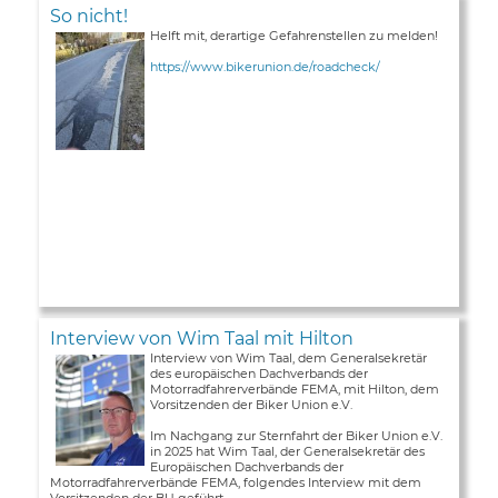
So nicht!
Helft mit, derartige Gefahrenstellen zu melden!
https://www.bikerunion.de/roadcheck/
Interview von Wim Taal mit Hilton
Interview von Wim Taal, dem Generalsekretär
des europäischen Dachverbands der
Motorradfahrerverbände FEMA, mit Hilton, dem
Vorsitzenden der Biker Union e.V.
Im Nachgang zur Sternfahrt der Biker Union e.V.
in 2025 hat Wim Taal, der Generalsekretär des
Europäischen Dachverbands der
Motorradfahrerverbände FEMA, folgendes Interview mit dem
Vorsitzenden der BU geführt ...