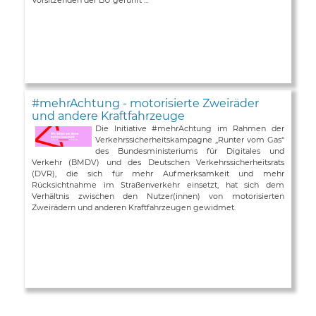
#mehrAchtung - motorisierte Zweiräder
und andere Kraftfahrzeuge
Die Initiative #mehrAchtung im Rahmen der
Verkehrssicherheitskampagne „Runter vom Gas“
des Bundesministeriums für Digitales und
Verkehr (BMDV) und des Deutschen Verkehrssicherheitsrats
(DVR), die sich für mehr Aufmerksamkeit und mehr
Rücksichtnahme im Straßenverkehr einsetzt, hat sich dem
Verhältnis zwischen den Nutzer(innen) von motorisierten
Zweirädern und anderen Kraftfahrzeugen gewidmet.