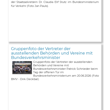
der Staatssekretärin Dr. Claudia Elif Stutz im Bundesministerium
für Verkehr (Foto Jan Pauls).
Gruppenfoto der Vertreter der
ausstellenden Behörden und Vereine mit
Bundesverkehrsminister
Gruppenfoto der Vertreter der ausstellenden
Behörden und Vereine mit
Bundesverkehrsminister Patrick Schnieder beim
Tag der offenen Tür im
Bundesverkehrsministerium am 20.06.2026 (Foto
BMV - Dirk Deckbar).