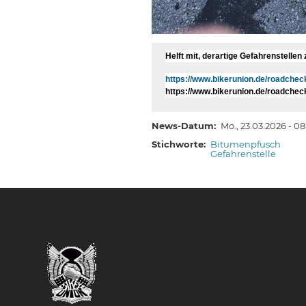
Helft mit, derartige Gefahrenstellen
https://www.bikerunion.de/roadchec
https://www.bikerunion.de/roadch
News-Datum
Mo., 23.03.2026 - 0
Stichworte
Bitumenpfusch
Gefahrenstelle