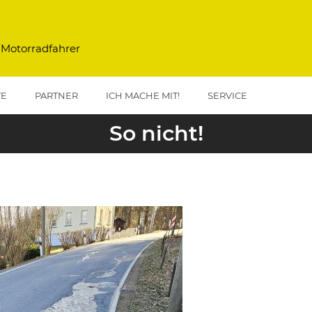
 Motorradfahrer
TE
PARTNER
ICH MACHE MIT!
SERVICE
So nicht!