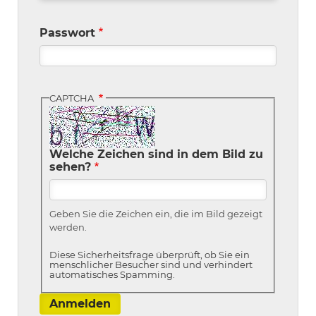
Passwort
CAPTCHA
Welche Zeichen sind in dem Bild zu
sehen?
Geben Sie die Zeichen ein, die im Bild gezeigt
werden.
Diese Sicherheitsfrage überprüft, ob Sie ein
menschlicher Besucher sind und verhindert
automatisches Spamming.