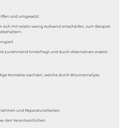
iffen und umgesetzt.
 sich mit relativ wenig Aufwand entschärfen, zum Beispiel
utbehältern.
rigiert.
 zunehmend hinterfragt und durch Alternativen ersetzt.
ändige Kontakte wachsen, welche durch Bitumenrallyes
nahmen und Reparaturarbeiten.
ei den Verantwortlichen.