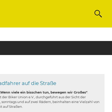
Search
adfahrer auf die Straße
„Wenn viele ein bisschen tun, bewegen wir Großes"
.
 der Biker Union e.V., durchgeführt aus der Sicht der
 sonntags und auf zwei Rädern, beinhalten eine Vielzahl von
t auf Straßen.