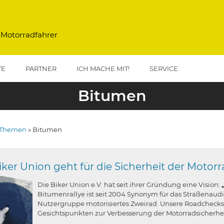
 Motorradfahrer
TE
PARTNER
ICH MACHE MIT!
SERVICE
Bitumen
Themen
Bitumen
vigation
iker Union geht für die Sicherheit der Motorr
Die Biker Union e.V. hat seit ihrer Gründung eine Vision:
Bitumenrallye ist seit 2004 Synonym für das Straßenaudit
Nutzergruppe motorisiertes Zweirad. Unsere Roadchecks,
Gesichtspunkten zur Verbesserung der Motorradsicherhei