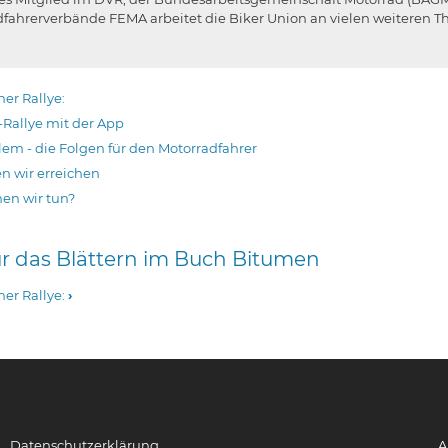
dfahrerverbände FEMA arbeitet die Biker Union an vielen weiteren 
ner Rallye:
Rallye mit der App
lem - die Folgen für den Motorradfahrer
n wir erreichen
en wir tun?
ür das Blättern im Buch Bitumen
ner Rallye:
›
Datenschutzerklärung
A