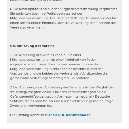
6.Die Kassenprüfer sind nur der Mitgliederversammlung verpflichtet.
Sie berichten über ihre Prüfergebnisse auf der
Mitgliederversammlung. Die Berichterstattung der Kassenprüfer hat
einen umfassenden Eindruck über die Verwaltung der Finanzen des
Vereins zu vermitteln.
§ 13 Auflösung des Vereins
1. Die Auflösung des Vereins kann nur in einer
Mitgliederversammlung mit einer Mehrheit von ¾ der
abgegebenen Stimmen beschlossen werden. Sofern die
Mitgliederversammlung nichts anderes beschließt, sind der
Vorsitzende und die beiden stellvertretenden Vorsitzenden die
gemeinsam vertretungsberechtigten Liquidatoren.
2. Bei Auflösung oder Aufhebung des Vereins oder bei Wegfall des
steuerbegünstigten Zwecks fällt das Vereinsvermögen an die
Gefangenenhilfsorganisation „Amnesty International / Deutsche
Sektion“, die es unmittelbar und ausschließlich für gemeinnützige
Zwecke zu verwenden hat.
Die Satzung könnt ihr
hier als PDF herunterladen
.