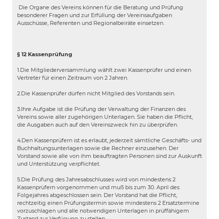
Die Organe des Vereins können für die Beratung und Prüfung
besonderer Fragen und zur Erfüllung der Vereinsaufgaben
Ausschüsse, Referenten und Regionalbeiräte einsetzen.
§ 12 Kassenprüfung
1.Die Mitgliederversammlung wählt zwei Kassenprüfer und einen
Vertreter für einen Zeitraum von 2 Jahren.
2.Die Kassenprüfer dürfen nicht Mitglied des Vorstands sein.
3.Ihre Aufgabe ist die Prüfung der Verwaltung der Finanzen des
Vereins sowie aller zugehörigen Unterlagen. Sie haben die Pflicht,
die Ausgaben auch auf den Vereinszweck hin zu überprüfen.
4.Den Kassenprüfern ist es erlaubt, jederzeit sämtliche Geschäfts- und
Buchhaltungsunterlagen sowie die Rechner einzusehen. Der
Vorstand sowie alle von ihm beauftragten Personen sind zur Auskunft
und Unterstützung verpflichtet.
5.Die Prüfung des Jahresabschlusses wird von mindestens 2
Kassenprüfern vorgenommen und muß bis zum 30. April des
Folgejahres abgeschlossen sein. Der Vorstand hat die Pflicht,
rechtzeitig einen Prüfungstermin sowie mindestens 2 Ersatztermine
vorzuschlagen und alle notwendigen Unterlagen in prüffähigem
Zustand zur Verfügung zu stellen.