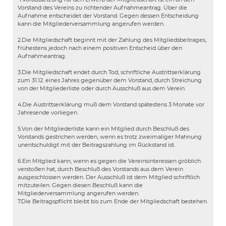
Vorstand des Vereins zu richtender Aufnahmeantrag. Über die
Aufnahme entscheidet der Vorstand. Gegen dessen Entscheidung
kann die Mitgliederversammlung angerufen werden.
2.Die Mitgliedschaft beginnt mit der Zahlung des Mitgliedsbeitrages,
frühestens jedoch nach einem positiven Entscheid über den
Aufnahmeantrag.
3.Die Mitgliedschaft endet durch Tod, schriftliche Austrittserklärung
zum 31.12. eines Jahres gegenüber dem Vorstand, durch Streichung
von der Mitgliederliste oder durch Ausschluß aus dem Verein.
4.Die Austrittserklärung muß dem Vorstand spätestens 3 Monate vor
Jahresende vorliegen.
5.Von der Mitgliederliste kann ein Mitglied durch Beschluß des
Vorstands gestrichen werden, wenn es trotz zweimaliger Mahnung
unentschuldigt mit der Beitragszahlung im Rückstand ist.
6.Ein Mitglied kann, wenn es gegen die Vereinsinteressen gröblich
verstoßen hat, durch Beschluß des Vorstands aus dem Verein
ausgeschlossen werden. Der Ausschluß ist dem Mitglied schriftlich
mitzuteilen. Gegen diesen Beschluß kann die
Mitgliederversammlung angerufen werden.
7.Die Beitragspflicht bleibt bis zum Ende der Mitgliedschaft bestehen.