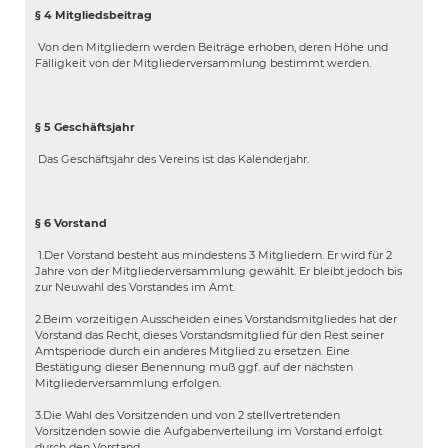
§ 4 Mitgliedsbeitrag
Von den Mitgliedern werden Beiträge erhoben, deren Höhe und
Fälligkeit von der Mitgliederversammlung bestimmt werden.
§ 5 Geschäftsjahr
Das Geschäftsjahr des Vereins ist das Kalenderjahr.
§ 6 Vorstand
1.Der Vorstand besteht aus mindestens 3 Mitgliedern. Er wird für 2
Jahre von der Mitgliederversammlung gewählt. Er bleibt jedoch bis
zur Neuwahl des Vorstandes im Amt.
2.Beim vorzeitigen Ausscheiden eines Vorstandsmitgliedes hat der
Vorstand das Recht, dieses Vorstandsmitglied für den Rest seiner
Amtsperiode durch ein anderes Mitglied zu ersetzen. Eine
Bestätigung dieser Benennung muß ggf. auf der nächsten
Mitgliederversammlung erfolgen.
3.Die Wahl des Vorsitzenden und von 2 stellvertretenden
Vorsitzenden sowie die Aufgabenverteilung im Vorstand erfolgt
durch den Vorstand.