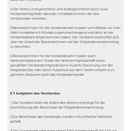
4.Der Verein wird gerichtlich und außergerichtlich durch zwei
Vorstandsmitglieder darunter mindestens einen der drei
Vorsitzenden vertreten.
5.Bewerber/innen für die Vorstandswahl müssen unmittelbar vor ihrer
Wahl mindestens 6 Monate zusammenhängend und aktiv an der
Vorstandsarbeit teilgenommen haben. Der Vorstand verpflichtet sich,
über die Arbeit der Bewerber/innen auf der Mitgliederversammlung
zu berichten.
6.Bewerber/innen für die Vorstandswahl müssen auch
Vereinsmitglied sein. Endet die Vereinsmitgliedschaft eines
gewählten Vorstandsmitglieds durch Austritt, Streichung von der
Mitgliederliste oder durch Ausschluß aus dem Verein erlischt zum
gleichen Zeitpunkt auch das Vorstandsmandat.
§ 7 Aufgaben des Vorstandes
1.Der Vorstand leitet die Arbeit des Vereins und sorgt für die
Durchführung der Beschlüsse der Mitgliederversammlung.
2.Die Beschlüsse des Vorstandes werden mit einfacher Mehrheit
gefaßt.
3.Der Vorsitzende oder einer seiner Stellvertreter beruft die Sitzung