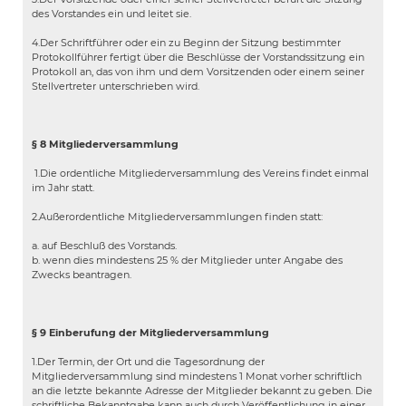
des Vorstandes ein und leitet sie.
4.Der Schriftführer oder ein zu Beginn der Sitzung bestimmter
Protokollführer fertigt über die Beschlüsse der Vorstandssitzung ein
Protokoll an, das von ihm und dem Vorsitzenden oder einem seiner
Stellvertreter unterschrieben wird.
§ 8 Mitgliederversammlung
1.Die ordentliche Mitgliederversammlung des Vereins findet einmal
im Jahr statt.
2.Außerordentliche Mitgliederversammlungen finden statt:
a. auf Beschluß des Vorstands.
b. wenn dies mindestens 25 % der Mitglieder unter Angabe des
Zwecks beantragen.
§ 9 Einberufung der Mitgliederversammlung
1.Der Termin, der Ort und die Tagesordnung der
Mitgliederversammlung sind mindestens 1 Monat vorher schriftlich
an die letzte bekannte Adresse der Mitglieder bekannt zu geben. Die
schriftliche Bekanntgabe kann auch durch Veröffentlichung in einer