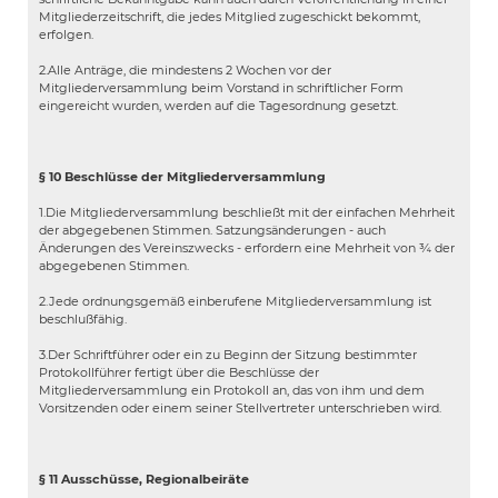
Mitgliederzeitschrift, die jedes Mitglied zugeschickt bekommt,
erfolgen.
2.Alle Anträge, die mindestens 2 Wochen vor der
Mitgliederversammlung beim Vorstand in schriftlicher Form
eingereicht wurden, werden auf die Tagesordnung gesetzt.
§ 10 Beschlüsse der Mitgliederversammlung
1.Die Mitgliederversammlung beschließt mit der einfachen Mehrheit
der abgegebenen Stimmen. Satzungsänderungen - auch
Änderungen des Vereinszwecks - erfordern eine Mehrheit von ¾ der
abgegebenen Stimmen.
2.Jede ordnungsgemäß einberufene Mitgliederversammlung ist
beschlußfähig.
3.Der Schriftführer oder ein zu Beginn der Sitzung bestimmter
Protokollführer fertigt über die Beschlüsse der
Mitgliederversammlung ein Protokoll an, das von ihm und dem
Vorsitzenden oder einem seiner Stellvertreter unterschrieben wird.
§ 11 Ausschüsse, Regionalbeiräte