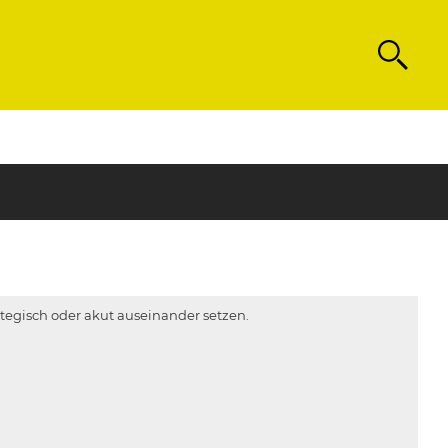
Search
rategisch oder akut auseinander setzen.