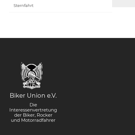
Sternfahrt
Biker Union e.V.
Die
Interessenvertretung
der Biker, Rocker
und Motorradfahrer