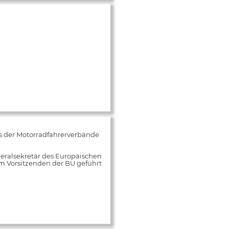
s der Motorradfahrerverbände
neralsekretär des Europäischen
m Vorsitzenden der BU geführt