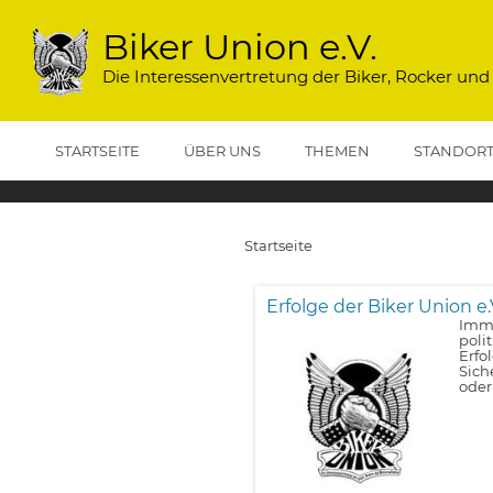
Direkt
zum
Biker Union e.V.
Inhalt
Die Interessenvertretung der Biker, Rocker und
STARTSEITE
ÜBER UNS
THEMEN
STANDOR
Startseite
Pfadnavigation
Erfolge der Biker Union e.
Imme
poli
Erfo
Sich
oder