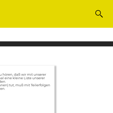
Search
hören, daß wir mit unserer
al eine kleine Liste unserer
den.
innen) tut, muß mit Teilerfolgen
ren.