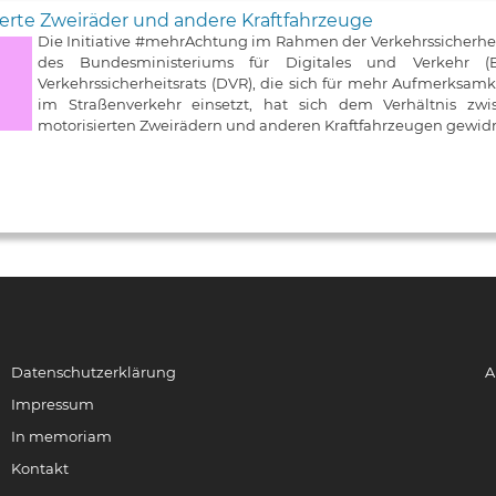
erte Zweiräder und andere Kraftfahrzeuge
Die Initiative #mehrAchtung im Rahmen der Verkehrssicherh
des Bundesministeriums für Digitales und Verkehr
Verkehrssicherheitsrats (DVR), die sich für mehr Aufmerksa
im Straßenverkehr einsetzt, hat sich dem Verhältnis zw
motorisierten Zweirädern und anderen Kraftfahrzeugen gewid
Datenschutzerklärung
A
Impressum
In memoriam
Kontakt