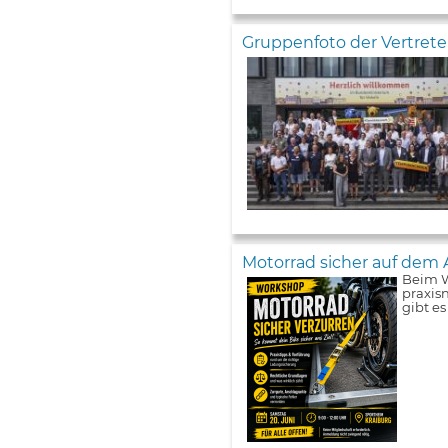
Gruppenfoto der Vertret
Motorrad sicher auf dem 
Beim W
praxis
gibt e