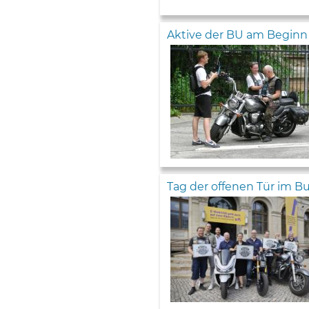
Aktive der BU am Beginn e
Tag der offenen Tür im 