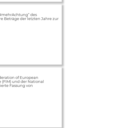
„#mehrAchtung“ des
 Beträge der letzten Jahre zur
deration of European
e (FIM) und der National
ierte Fassung von