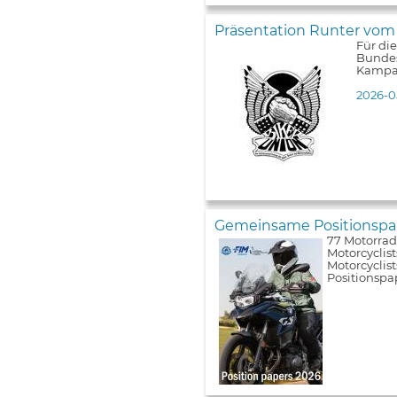
Präsentation Runter vom
Für di
Bundes
Kampa
2026-0
Gemeinsame Positionspap
77 Motorrad
Motorcyclist
Motorcyclis
Positionspa