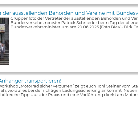
er der ausstellenden Behörden und Vereine mit Bundesv
Gruppenfoto der Vertreter der ausstellenden Behörden und Ver
Bundesverkehrsminister Patrick Schnieder beim Tag der offene
Bundesverkehrsministerium am 20.06.2026 (Foto BMV - Dirk De
Anhänger transportieren!
orkshop „Motorrad sicher verzurren“ zeigt euch Toni Steiner vom S
nah, worauf es bei der richtigen Ladungssicherung ankommt. Neben
s hilfreiche Tipps aus der Praxis und eine Vorführung direkt am Moto